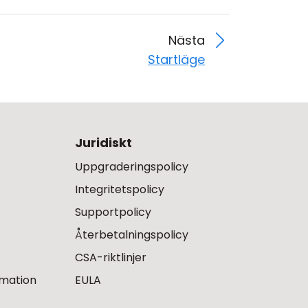
Nästa
Startläge
Juridiskt
Uppgraderingspolicy
Integritetspolicy
Supportpolicy
Återbetalningspolicy
CSA-riktlinjer
rmation
EULA