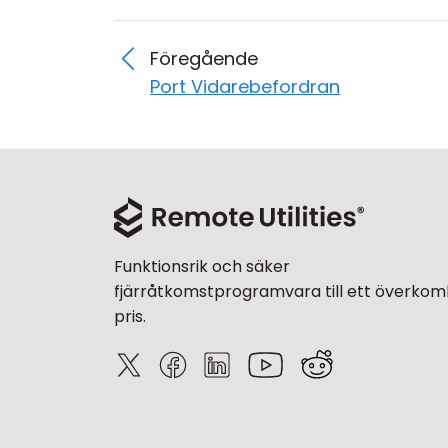
Föregående
Port Vidarebefordran
Funktionsrik och säker
fjärråtkomstprogramvara till ett överkoml
pris.