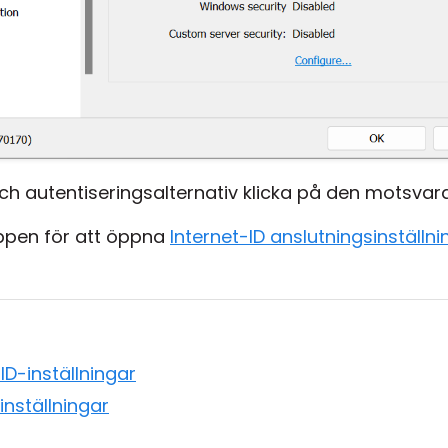
och autentiseringsalternativ klicka på den motsva
pen för att öppna
Internet-ID anslutningsinställni
ID-inställningar
inställningar