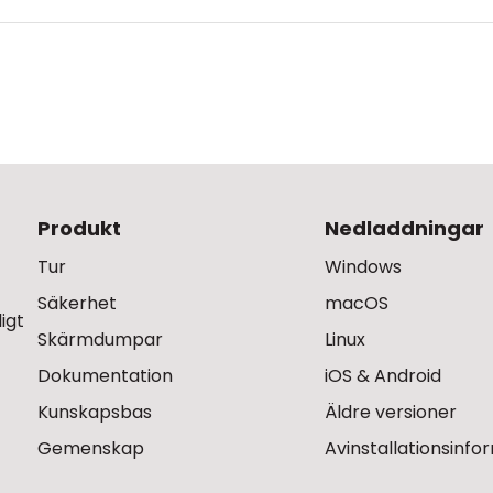
Produkt
Nedladdningar
Tur
Windows
Säkerhet
macOS
igt
Skärmdumpar
Linux
Dokumentation
iOS & Android
Kunskapsbas
Äldre versioner
Gemenskap
Avinstallationsinfo