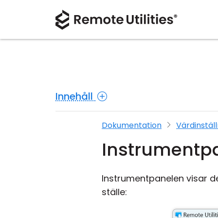
Innehåll
Dokumentation
Värdinstäl
Instrumentp
Instrumentpanelen visar d
ställe: