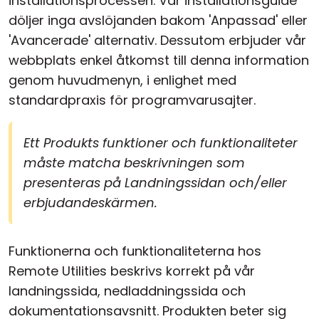
installationsprocessen. Vår installationsguide
döljer inga avslöjanden bakom 'Anpassad' eller
'Avancerade' alternativ. Dessutom erbjuder vår
webbplats enkel åtkomst till denna information
genom huvudmenyn, i enlighet med
standardpraxis för programvarusajter.
Ett Produkts funktioner och funktionaliteter
måste matcha beskrivningen som
presenteras på Landningssidan och/eller
erbjudandeskärmen.
Funktionerna och funktionaliteterna hos
Remote Utilities beskrivs korrekt på vår
landningssida, nedladdningssida och
dokumentationsavsnitt. Produkten beter sig