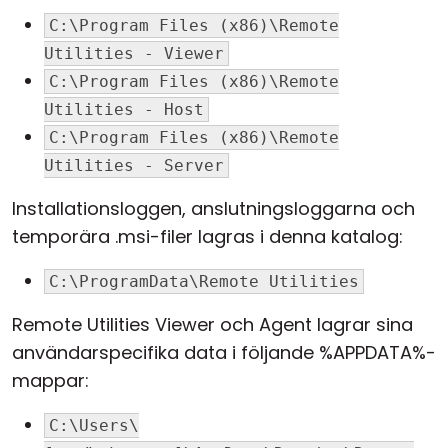
C:\Program Files (x86)\Remote
Utilities - Viewer
C:\Program Files (x86)\Remote
Utilities - Host
C:\Program Files (x86)\Remote
Utilities - Server
Installationsloggen, anslutningsloggarna och
temporära .msi-filer lagras i denna katalog:
C:\ProgramData\Remote Utilities
Remote Utilities Viewer och
Agent
lagrar sina
användarspecifika data i följande %APPDATA%-
mappar:
C:\Users\