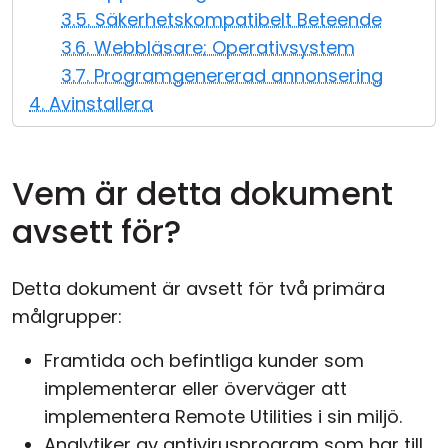
3.5. Säkerhetskompatibelt Beteende
3.6. Webbläsare; Operativsystem
3.7. Programgenererad annonsering
4. Avinstallera
Vem är detta dokument
avsett för?
Detta dokument är avsett för två primära
målgrupper:
Framtida och befintliga kunder som
implementerar eller överväger att
implementera Remote Utilities i sin miljö.
Analytiker av antivirusprogram som har till