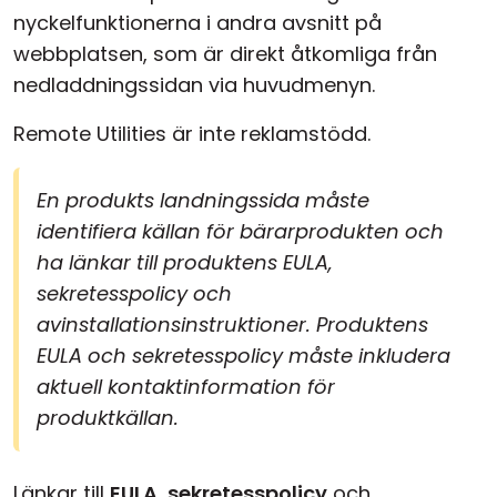
nyckelfunktionerna i andra avsnitt på
webbplatsen, som är direkt åtkomliga från
nedladdningssidan via huvudmenyn.
Remote Utilities är inte reklamstödd.
En produkts landningssida måste
identifiera källan för bärarprodukten och
ha länkar till produktens EULA,
sekretesspolicy och
avinstallationsinstruktioner. Produktens
EULA och sekretesspolicy måste inkludera
aktuell kontaktinformation för
produktkällan.
Länkar till
EULA
,
sekretesspolicy
och