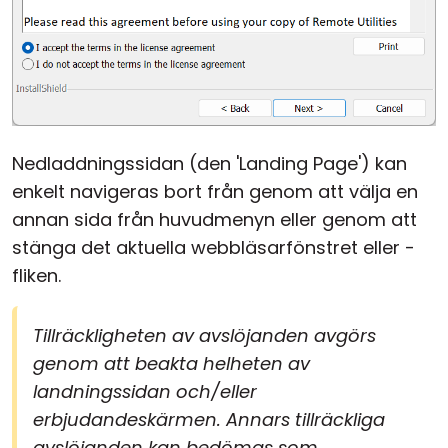
Nedladdningssidan (den 'Landing Page') kan
enkelt navigeras bort från genom att välja en
annan sida från huvudmenyn eller genom att
stänga det aktuella webbläsarfönstret eller -
fliken.
Tillräckligheten av avslöjanden avgörs
genom att beakta helheten av
landningssidan och/eller
erbjudandeskärmen. Annars tillräckliga
avslöjanden kan bedömas som