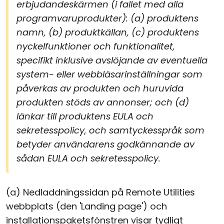
erbjudandeskärmen (i fallet med alla
programvaruprodukter): (a) produktens
namn, (b) produktkällan, (c) produktens
nyckelfunktioner och funktionalitet,
specifikt inklusive avslöjande av eventuella
system- eller webbläsarinställningar som
påverkas av produkten och huruvida
produkten stöds av annonser; och (d)
länkar till produktens EULA och
sekretesspolicy, och samtyckesspråk som
betyder användarens godkännande av
sådan EULA och sekretesspolicy.
(a) Nedladdningssidan på Remote Utilities
webbplats (den 'Landing page') och
installationspaketsfönstren visar tydligt