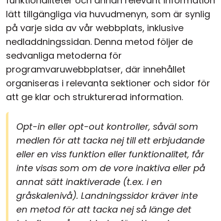
funktionaliteter och annan relevant information
lätt tillgängliga via huvudmenyn, som är synlig
på varje sida av vår webbplats, inklusive
nedladdningssidan. Denna metod följer de
sedvanliga metoderna för
programvaruwebbplatser, där innehållet
organiseras i relevanta sektioner och sidor för
att ge klar och strukturerad information.
Opt-in eller opt-out kontroller, såväl som
medlen för att tacka nej till ett erbjudande
eller en viss funktion eller funktionalitet, får
inte visas som om de vore inaktiva eller på
annat sätt inaktiverade (t.ex. i en
gråskalenivå). Landningssidor kräver inte
en metod för att tacka nej så länge det