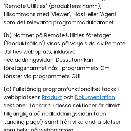
"Remote Utilities" (produktens namn),
tillsammans med 'Viewer', 'Host' eller 'Agent'
som det relevanta programmodulnamnet.
(b) Namnet på Remote Utilities företaget
('Produktkällan') visas på varje sida av Remote
Utilities webbplats, inklusive
nedladdningssidan. Dessutom kan
företagsnamnet nås i programmets Om-
fönster via programmets GUI.
(c) Fullständig programfunktionalitet täcks i
webbplatsens
Produkt
och
Dokumentation
sektioner. Länkar till dessa sektioner är direkt
tillgängliga på nedladdningssidan (den
'Landing page') samt från vilka andra platser
som helst på webbplatsen.