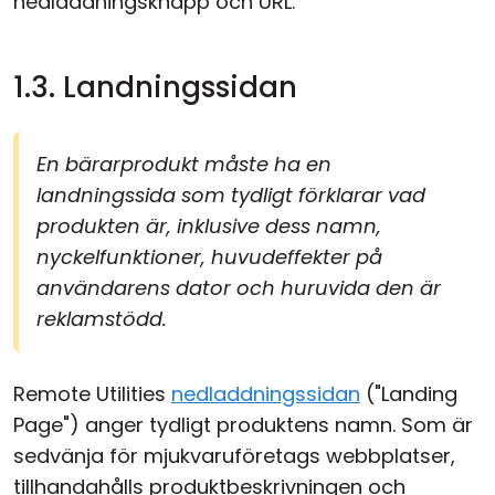
nedladdningsknapp och URL.
1.3. Landningssidan
En bärarprodukt måste ha en
landningssida som tydligt förklarar vad
produkten är, inklusive dess namn,
nyckelfunktioner, huvudeffekter på
användarens dator och huruvida den är
reklamstödd.
Remote Utilities
nedladdningssidan
("Landing
Page") anger tydligt produktens namn. Som är
sedvänja för mjukvaruföretags webbplatser,
tillhandahålls produktbeskrivningen och