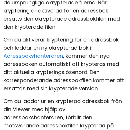
de ursprungliga okrypterade filerna. När
kryptering är aktiverad för en adressbok
ersätts den okrypterade adressbokfilen med
den krypterade filen.
Om du aktiverar kryptering för en adressbok
och laddar en ny okrypterad bok i
Adressbokshanteraren
, kommer den nya
adressboken automatiskt att krypteras med
ditt aktuella krypteringslösenord. Den
korresponderande adressbokfilen kommer att
ersättas med sin krypterade version.
Om du laddar ur en krypterad adressbok från
din Viewer med hjälp av
adressbokshanteraren, förblir den
motsvarande adressbokfilen krypterad på