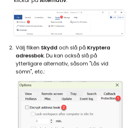
klickar på
Alternativ
:
Välj fliken
Skydd
och slå på
Kryptera
adressbok
. Du kan också slå på
ytterligare alternativ, såsom "Lås vid
sömn", etc.: