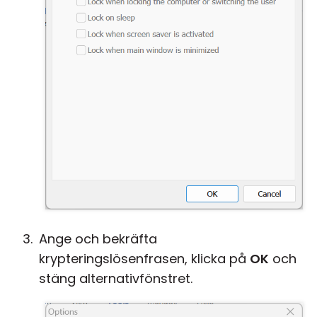
Ange och bekräfta
krypteringslösenfrasen, klicka på
OK
och
stäng alternativfönstret.