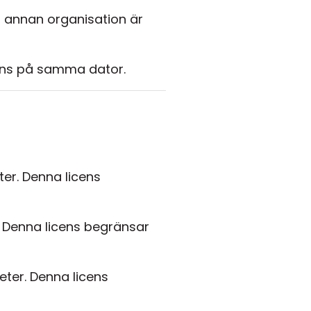
n annan organisation är
cens på samma dator.
ter. Denna licens
r. Denna licens begränsar
eter. Denna licens