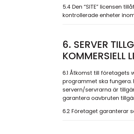
5.4 Den “SITE” licensen ti
kontrollerade enheter inom 
6. SERVER TIL
KOMMERSIELL L
6.1 Åtkomst till företagets
programmet ska fungera. Fö
servern/servrarna är tillgä
garantera oavbruten tillgä
6.2 Företaget garanterar se