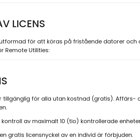
AV LICENS
utformad för att köras på fristående datorer och 
ör Remote Utilities:
NS
r tillgänglig för alla utan kostnad (gratis). Affärs
en.
er kontroll av maximalt 10 (tio) kontrollerade enheter
n gratis licensnyckel av en individ är förbjuden.