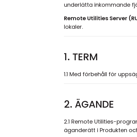
underlätta inkommande fjär
Remote Utilities Server (R
lokaler.
1. TERM
1.1 Med förbehåll för upps
2. ÄGANDE
2.1 Remote Utilities-progra
äganderätt i Produkten och