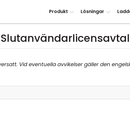
Produkt
Lösningar
Ladd
Slutanvändarlicensavtal
rsatt. Vid eventuella avvikelser gäller den enge