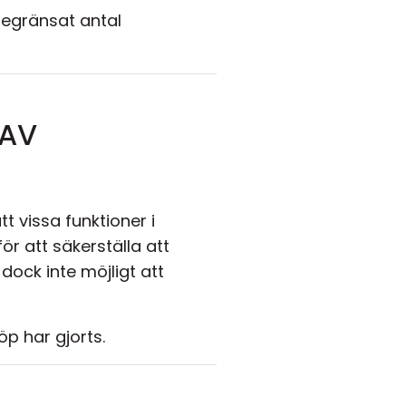
begränsat antal
 AV
t vissa funktioner i
r att säkerställa att
dock inte möjligt att
öp har gjorts.