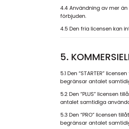
4.4 Användning av mer än e
förbjuden.
4.5 Den fria licensen kan
5. KOMMERSIEL
5.1 Den “STARTER” licensen 
begränsar antalet samtidig
5.2 Den “PLUS” licensen til
antalet samtidiga användar
5.3 Den “PRO” licensen till
begränsar antalet samtidig