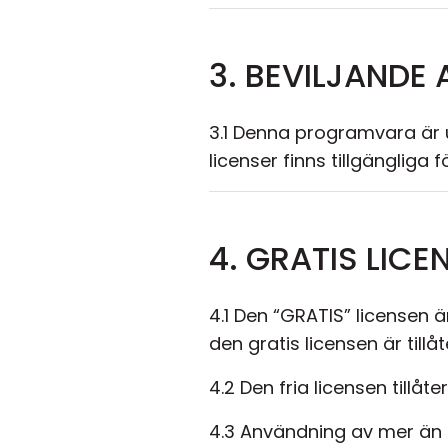
3. BEVILJANDE 
3.1 Denna programvara är 
licenser finns tillgängliga f
4. GRATIS LICE
4.1 Den “GRATIS” licensen ä
den gratis licensen är tillåt
4.2 Den fria licensen tillåt
4.3 Användning av mer än e