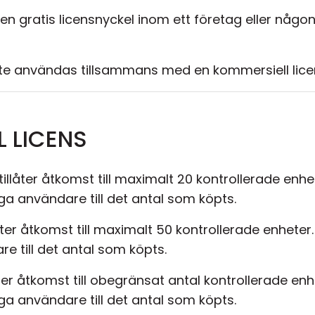
n gratis licensnyckel inom ett företag eller någo
 inte användas tillsammans med en kommersiell li
L LICENS
tillåter åtkomst till maximalt 20 kontrollerade enhe
a användare till det antal som köpts.
låter åtkomst till maximalt 50 kontrollerade enhete
e till det antal som köpts.
åter åtkomst till obegränsat antal kontrollerade enh
a användare till det antal som köpts.