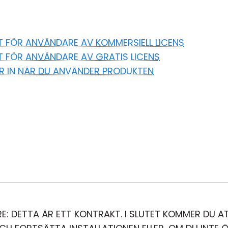
ET FÖR ANVÄNDARE AV KOMMERSIELL LICENS
ET FÖR ANVÄNDARE AV GRATIS LICENS
AR IN NÄR DU ANVÄNDER PRODUKTEN
E: DETTA ÄR ETT KONTRAKT. I SLUTET KOMMER DU A