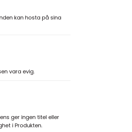
unden kan hosta på sina
en vara evig.
ns ger ingen titel eller
ghet i Produkten.