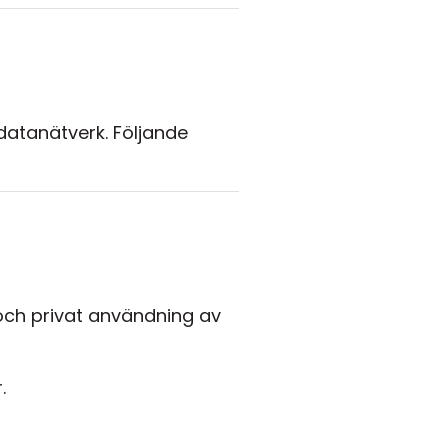
datanätverk. Följande
- och privat användning av
.