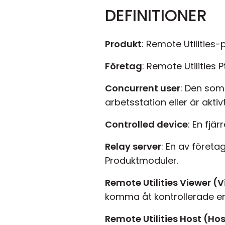
DEFINITIONER
Produkt
: Remote Utilities
Företag
: Remote Utilities 
Concurrent user
: Den som
arbetsstation eller är aktiv
Controlled device
: En fjä
Relay server
: En av föret
Produktmoduler.
Remote Utilities Viewer (
komma åt kontrollerade en
Remote Utilities Host (Ho