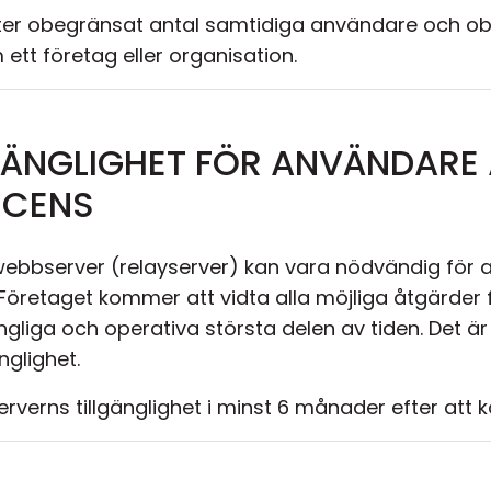
llåter obegränsat antal samtidiga användare och o
ett företag eller organisation.
LGÄNGLIGHET FÖR ANVÄNDARE
ICENS
 webbserver (relayserver) kan vara nödvändig för at
retaget kommer att vidta alla möjliga åtgärder fö
ngliga och operativa största delen av tiden. Det är 
nglighet.
rverns tillgänglighet i minst 6 månader efter att k