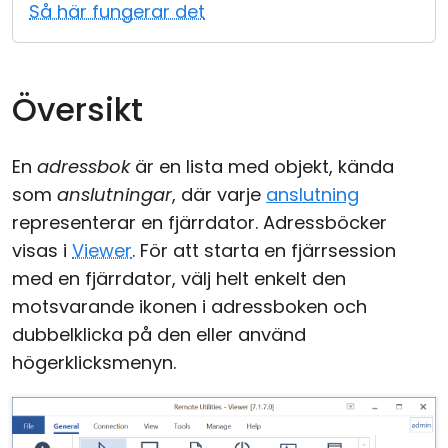
Så här fungerar det
Moln & Lokal installation
Översikt
En
adressbok
är en lista med objekt, kända
som
anslutningar
, där varje
anslutning
representerar en fjärrdator. Adressböcker
visas i
Viewer
. För att starta en fjärrsession
med en fjärrdator, välj helt enkelt den
motsvarande ikonen i adressboken och
dubbelklicka på den eller använd
högerklicksmenyn.