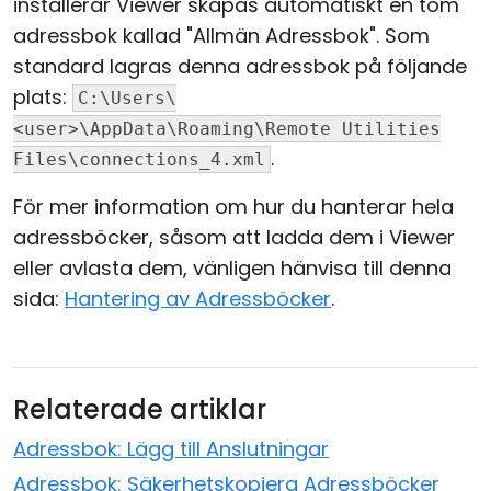
installerar Viewer skapas automatiskt en tom
adressbok kallad "Allmän Adressbok". Som
standard lagras denna adressbok på följande
plats:
C:\Users\
<user>\AppData\Roaming\Remote Utilities
.
Files\connections_4.xml
För mer information om hur du hanterar hela
adressböcker, såsom att ladda dem i Viewer
eller avlasta dem, vänligen hänvisa till denna
sida:
Hantering av Adressböcker
.
Relaterade artiklar
Adressbok: Lägg till Anslutningar
Adressbok: Säkerhetskopiera Adressböcker