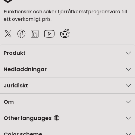
Funktionsrik och säker fjärråtkomstprogramvara till
ett överkomligt pris.
Produkt
Nedladdningar
Juridiskt
Om
Other languages
Color scheme