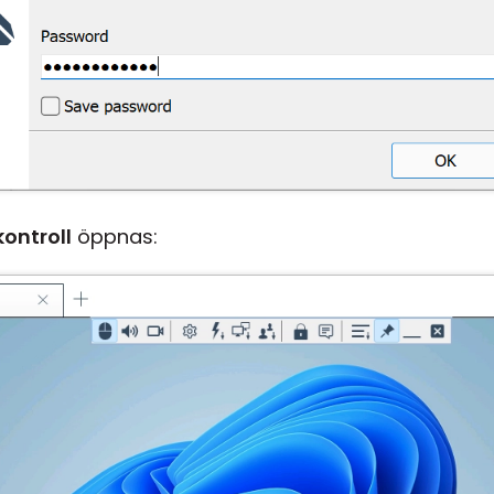
kontroll
öppnas: