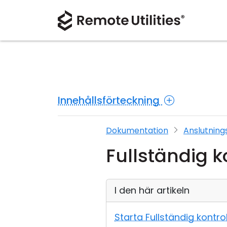
Innehållsförteckning
Dokumentation
Anslutning
Fullständig k
I den här artikeln
Starta Fullständig kontro