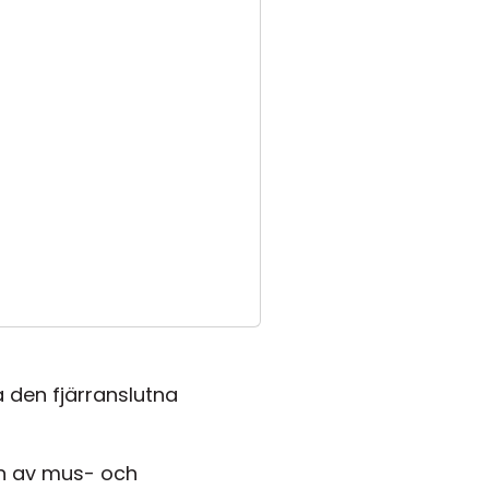
a den fjärranslutna
en av mus- och