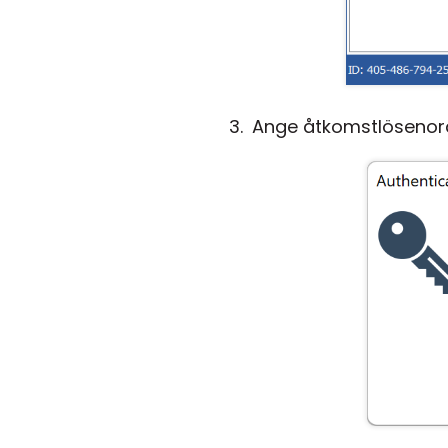
Ange åtkomstlösenord