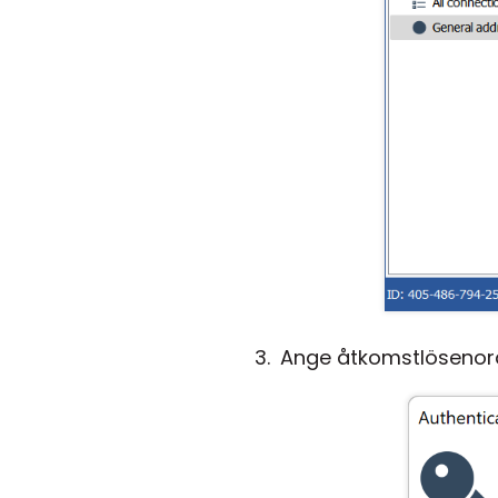
Ange åtkomstlösenord