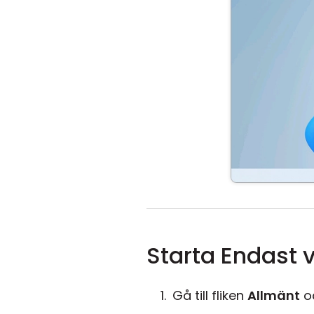
Starta Endast 
Gå till fliken
Allmänt
oc