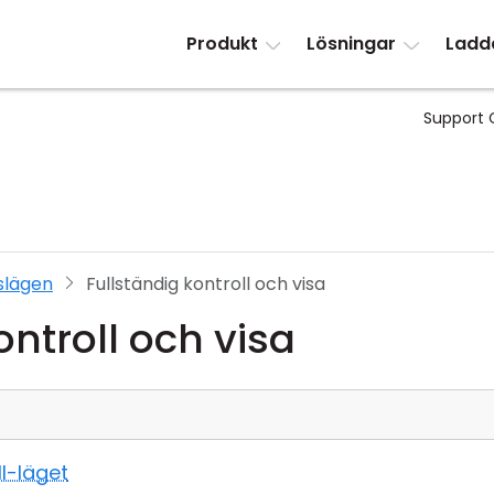
Produkt
Lösningar
Ladd
Support 
slägen
Fullständig kontroll och visa
ontroll och visa
ll-läget