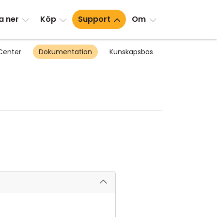
a ner
Köp
Support
Om
Center
Dokumentation
Kunskapsbas