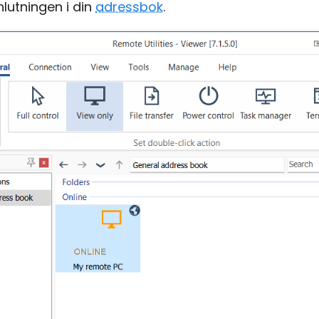
lutningen i din
adressbok
.