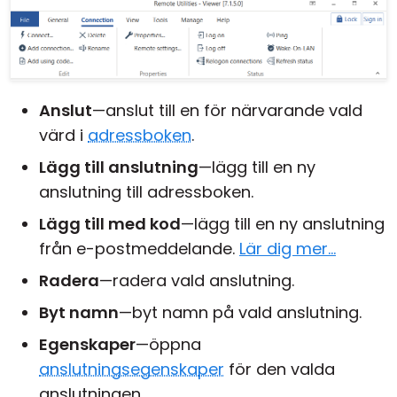
Anslut
—anslut till en för närvarande vald
värd i
adressboken
.
Lägg till anslutning
—lägg till en ny
anslutning till adressboken.
Lägg till med kod
—lägg till en ny anslutning
från e-postmeddelande.
Lär dig mer...
Radera
—radera vald anslutning.
Byt namn
—byt namn på vald anslutning.
Egenskaper
—öppna
anslutningsegenskaper
för den valda
anslutningen.