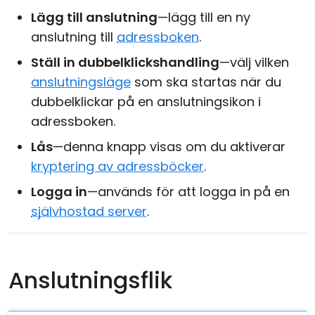
Lägg till anslutning
—lägg till en ny
anslutning till
adressboken
.
Ställ in dubbelklickshandling
—välj vilken
anslutningsläge
som ska startas när du
dubbelklickar på en anslutningsikon i
adressboken.
Lås
—denna knapp visas om du aktiverar
kryptering av adressböcker
.
Logga in
—används för att logga in på en
självhostad server
.
Anslutningsflik