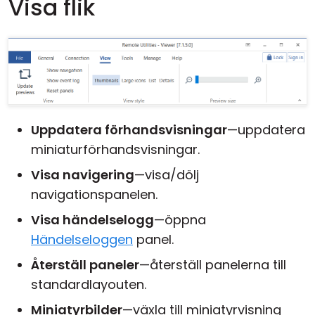
Visa flik
Uppdatera förhandsvisningar
—uppdatera
miniaturförhandsvisningar.
Visa navigering
—visa/dölj
navigationspanelen.
Visa händelselogg
—öppna
Händelseloggen
panel.
Återställ paneler
—återställ panelerna till
standardlayouten.
Miniatyrbilder
—växla till miniatyrvisning