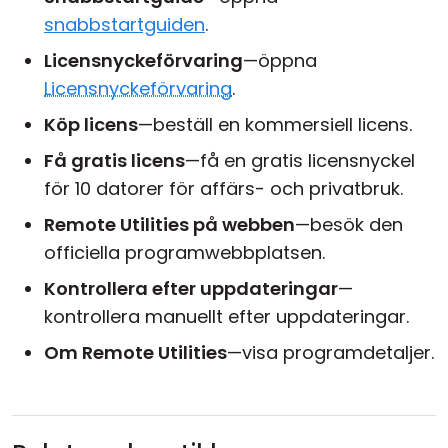
snabbstartguiden
.
Licensnyckeförvaring
—öppna
Licensnyckeförvaring
.
Köp licens
—beställ en kommersiell licens.
Få gratis licens
—få en gratis licensnyckel
för 10 datorer för affärs- och privatbruk.
Remote Utilities på webben
—besök den
officiella programwebbplatsen.
Kontrollera efter uppdateringar
—
kontrollera manuellt efter uppdateringar.
Om Remote Utilities
—visa programdetaljer.