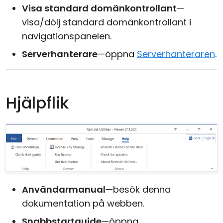
Visa standard domänkontrollant
—
visa/dölj standard domänkontrollant i
navigationspanelen.
Serverhanterare
—öppna
Serverhanteraren
.
Hjälpflik
Användarmanual
—besök denna
dokumentation på webben.
Snabbstartguide
—öppna