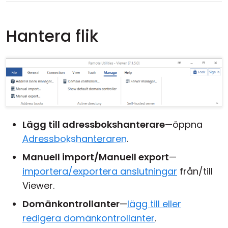
Hantera flik
Lägg till adressbokshanterare
—öppna
Adressbokshanteraren
.
Manuell import/Manuell export
—
importera/exportera anslutningar
från/till
Viewer.
Domänkontrollanter
—
lägg till eller
redigera domänkontrollanter
.