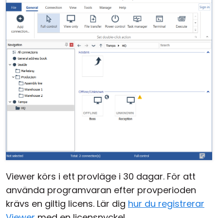
Viewer körs i ett provläge i 30 dagar. För att
använda programvaran efter provperioden
krävs en giltig licens. Lär dig
hur du registrerar
Viewer
med en licensnyckel.