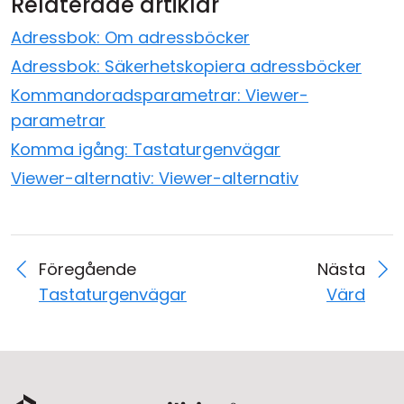
Relaterade artiklar
Adressbok: Om adressböcker
Adressbok: Säkerhetskopiera adressböcker
Kommandoradsparametrar: Viewer-
parametrar
Komma igång: Tastaturgenvägar
Viewer-alternativ: Viewer-alternativ
Föregående
Nästa
Tastaturgenvägar
Värd