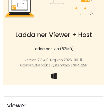
Moln & Lokal installation
Ladda ner Viewer + Host
Ladda ner .zip (62MB)
Version 7.8.4.0. Utgiven 2026-06-11.
Gränssnittsspråk
|
Systemkrav
|
SHA-256
Viewer