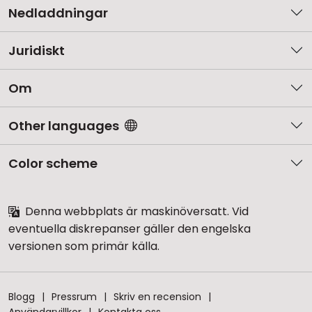
Nedladdningar
Juridiskt
Om
Other languages
Color scheme
Denna webbplats är maskinöversatt. Vid
eventuella diskrepanser gäller den engelska
versionen som primär källa.
Blogg
Pressrum
Skriv en recension
Användarvillkor
Kontakta oss