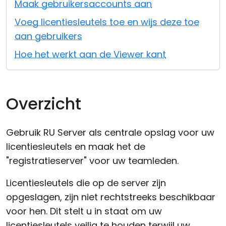
Maak gebruikersaccounts aan
Cloud & On-Premise
Voeg licentiesleutels toe en wijs deze toe
aan gebruikers
Hoe het werkt aan de Viewer kant
Overzicht
Gebruik RU Server als centrale opslag voor uw
licentiesleutels en maak het de
"registratieserver" voor uw teamleden.
Licentiesleutels die op de server zijn
opgeslagen, zijn niet rechtstreeks beschikbaar
voor hen. Dit stelt u in staat om uw
licentiesleutels veilig te houden terwijl uw