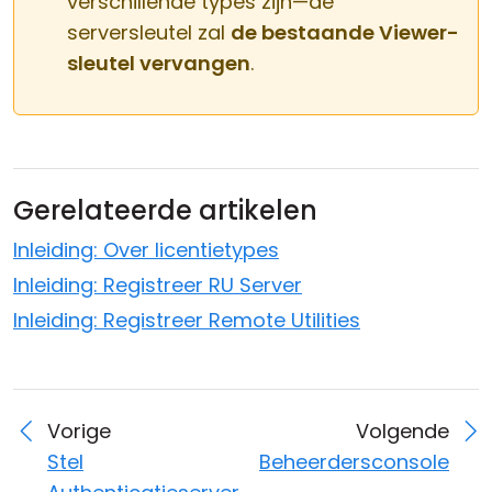
verschillende types zijn—de
serversleutel zal
de bestaande Viewer-
sleutel vervangen
.
Gerelateerde artikelen
Inleiding: Over licentietypes
Inleiding: Registreer RU Server
Inleiding: Registreer Remote Utilities
Vorige
Volgende
Stel
Beheerdersconsole