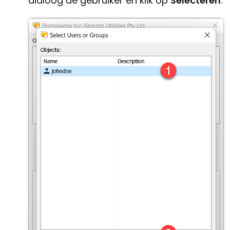
dialoog de gebruiker en klik op
Selecteren
.