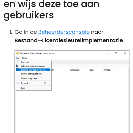
en wijs deze toe aan
gebruikers
Ga in de
Beheerdersconsole
naar
Bestand
➝
Licentiesleutelimplementatie
.