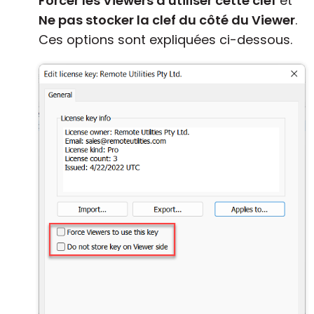
Forcer les Viewers à utiliser cette clef
et
Ne pas stocker la clef du côté du Viewer
.
Ces options sont expliquées ci-dessous.