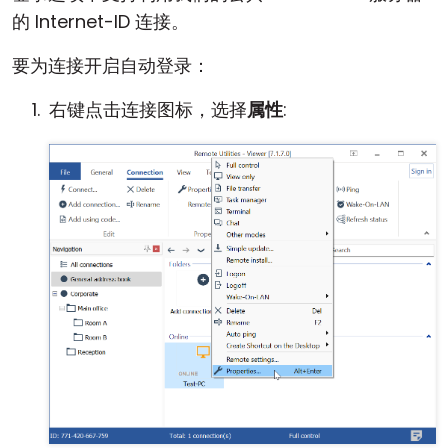
的 Internet-ID 连接。
要为连接开启自动登录：
右键点击连接图标，选择
属性
: