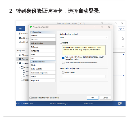
转到
身份验证
选项卡，选择
自动登录
: