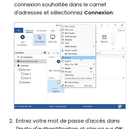
connexion souhaitée dans le carnet
d'adresses et sélectionnez
Connexion
:
Entrez votre mot de passe d'accès dans
l'invite d'authentification et cliquez sur
OK
: