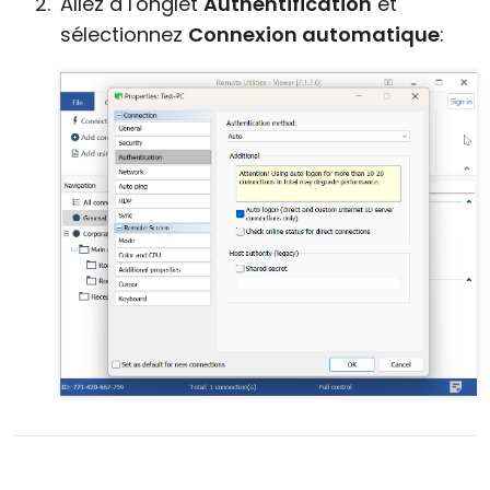
Allez à l'onglet
Authentification
et
sélectionnez
Connexion automatique
: