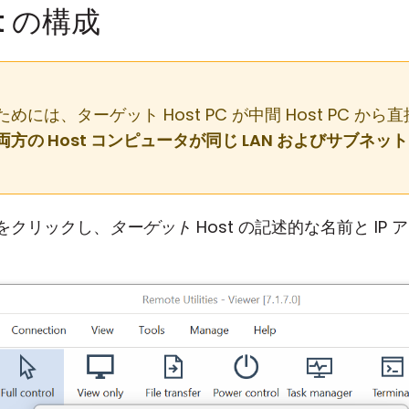
t の構成
には、ターゲット Host PC が中間 Host PC か
両方の Host コンピュータが同じ LAN およびサブネ
をクリックし、
ターゲット
Host の記述的な名前と IP