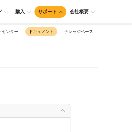
ド
購入
サポート
会社概要
トセンター
ドキュメント
ナレッジベース