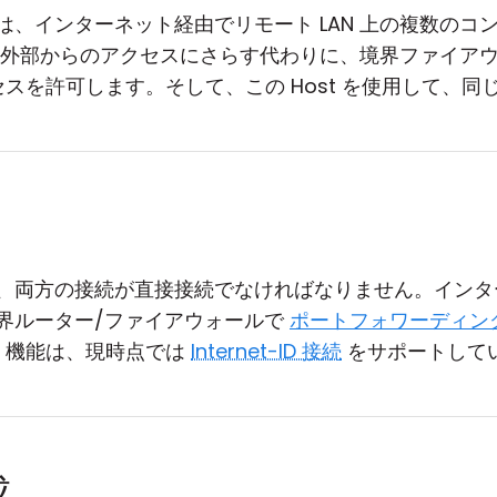
は、インターネット経由でリモート LAN 上の複数のコ
ータを外部からのアクセスにさらす代わりに、境界ファイア
セスを許可します。そして、この Host を使用して、同じ
、両方の接続が直接接続でなければなりません。イン
界ルーター/ファイアウォールで
ポートフォワーディン
続」機能は、現時点では
Internet-ID 接続
をサポートして
成