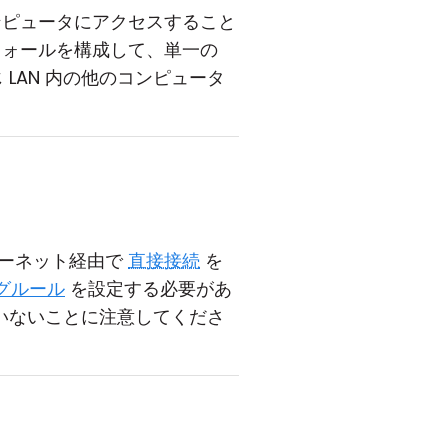
ンピュータにアクセスすること
ウォールを構成して、単一の
 LAN 内の他のコンピュータ
ターネット経由で
直接接続
を
グルール
を設定する必要があ
いないことに注意してくださ