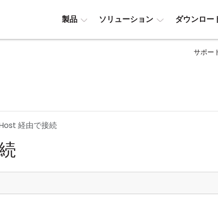
製品
ソリューション
ダウンロー
サポー
Host 経由で接続
接続