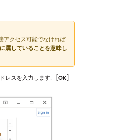
ら直接アクセス可能でなければ
ットに属していることを意味し
 アドレスを入力します。[
OK
]