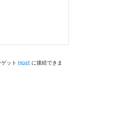
ーゲット
Host
に接続できま