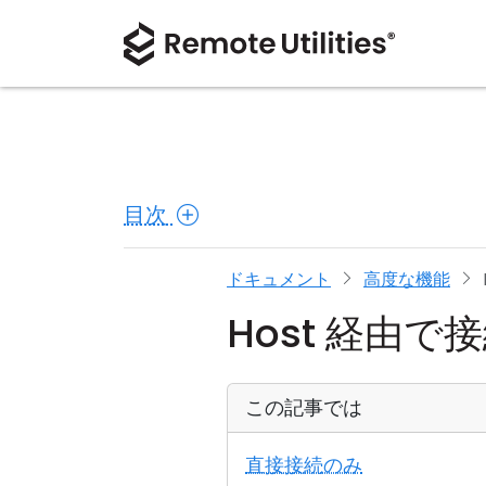
目次
ドキュメント
高度な機能
Host 経由で
この記事では
直接接続のみ