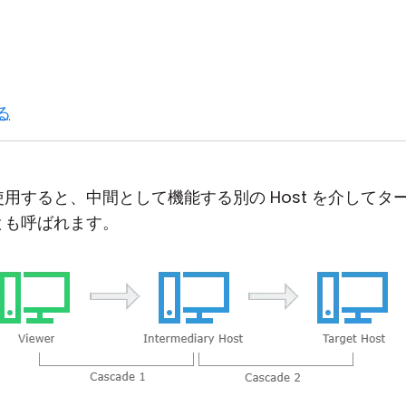
る
を使用すると、中間として機能する別の Host を介してタ
とも呼ばれます。