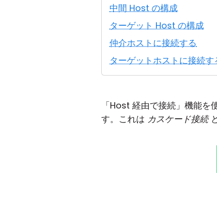
中間 Host の構成
ターゲット Host の構成
仲介ホストに接続する
ターゲットホストに接続す
「Host 経由で接続」機能
す。これは
カスケード接続