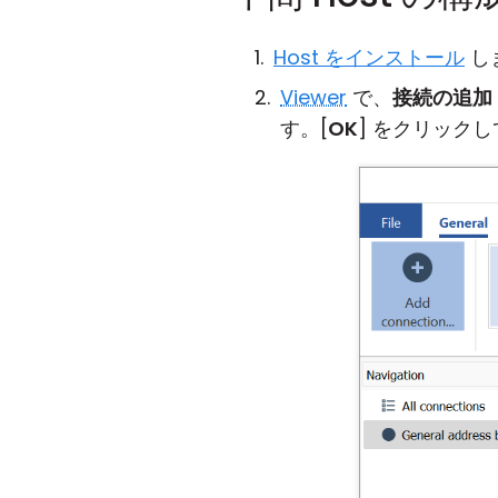
Host をインストール
し
Viewer
で、
接続の追加
す。[
OK
] をクリックし