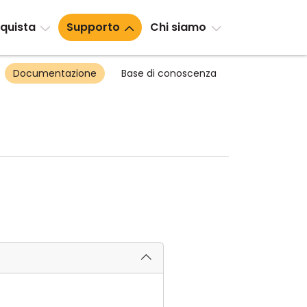
quista
Supporto
Chi siamo
Documentazione
Base di conoscenza