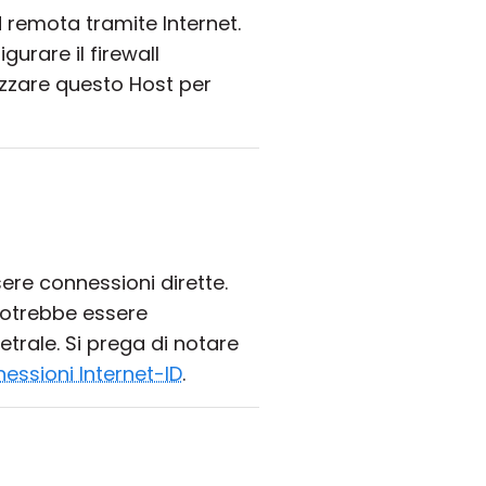
remota tramite Internet.
urare il firewall
izzare questo Host per
re connessioni dirette.
potrebbe essere
etrale. Si prega di notare
essioni Internet-ID
.