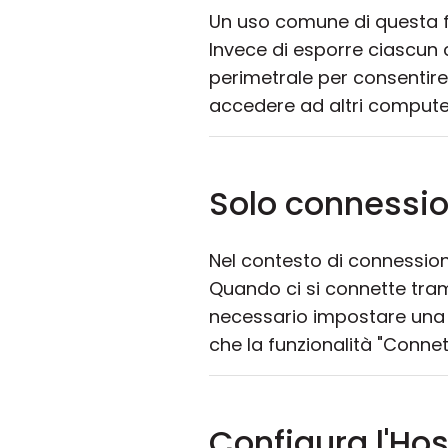
Un uso comune di questa f
Invece di esporre ciascun c
perimetrale per consentire
accedere ad altri computer 
Solo connessio
Nel contesto di connessio
Quando ci si connette tram
necessario impostare un
che la funzionalità "Conne
Configura l'Ho