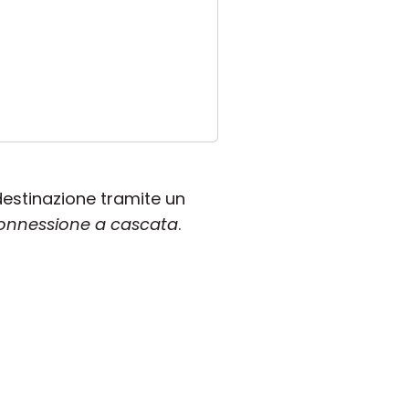
destinazione tramite un
onnessione a cascata
.