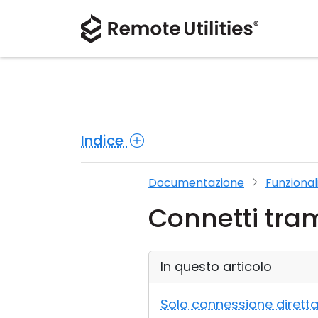
Indice
Documentazione
Funzional
Connetti tram
In questo articolo
Solo connessione dirett