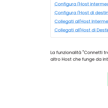
Configura l'Host interme
Configura l'Host di desti
Collegati all'Host Interm
Collegati all'Host di Dest
La funzionalità "Connetti t
altro Host che funge da 