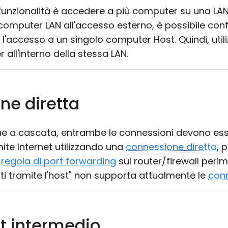
unzionalità è accedere a più computer su una LAN 
omputer LAN all'accesso esterno, è possibile config
 l'accesso a un singolo computer Host. Quindi, util
all'interno della stessa LAN.
ne diretta
ne a cascata, entrambe le connessioni devono esse
ite Internet utilizzando una
connessione diretta
, 
a
regola di port forwarding
sul router/firewall perim
tti tramite l'host" non supporta attualmente le
conn
st intermedio