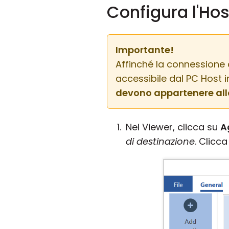
Configura l'Hos
Importante!
Affinché la connessione 
accessibile dal PC Host 
devono appartenere all
Nel Viewer, clicca su
A
di destinazione
. Clicc