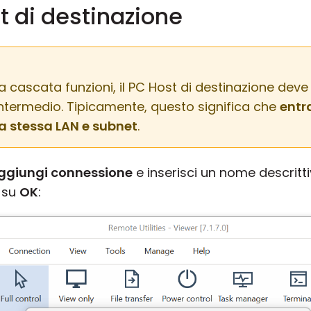
t di destinazione
a cascata funzioni, il PC Host di destinazione dev
intermedio. Tipicamente, questo significa che
entr
a stessa LAN e subnet
.
ggiungi connessione
e inserisci un nome descrittivo
a su
OK
: