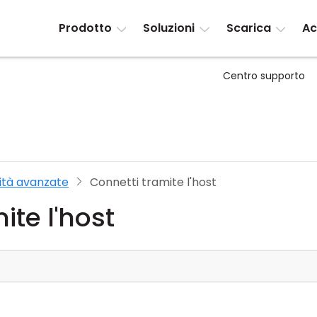
Prodotto
Soluzioni
Scarica
Ac
Centro supporto
ità avanzate
Connetti tramite l'host
ite l'host
a