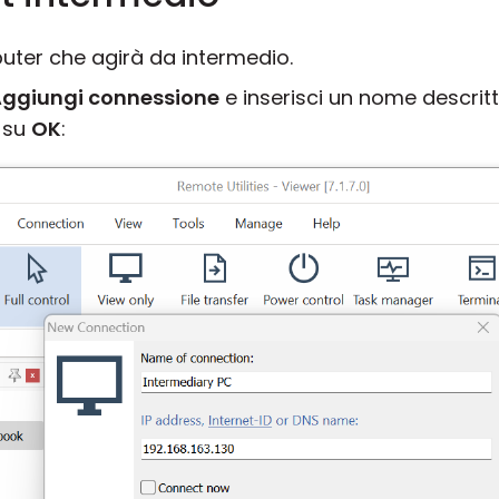
ter che agirà da intermedio.
ggiungi connessione
e inserisci un nome descritti
a su
OK
: