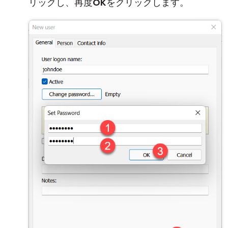
リックし、再度
OK
をクリックします。