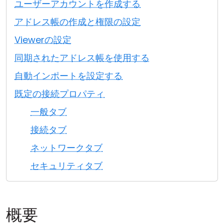
ユーザーアカウントを作成する
クラウド＆オンプレミス
アドレス帳の作成と権限の設定
Viewerの設定
同期されたアドレス帳を使用する
自動インポートを設定する
既定の接続プロパティ
一般タブ
接続タブ
ネットワークタブ
セキュリティタブ
概要