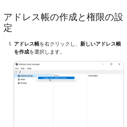
アドレス帳の作成と権限の設
定
アドレス帳
を右クリックし、
新しいアドレス帳
を作成
を選択します。