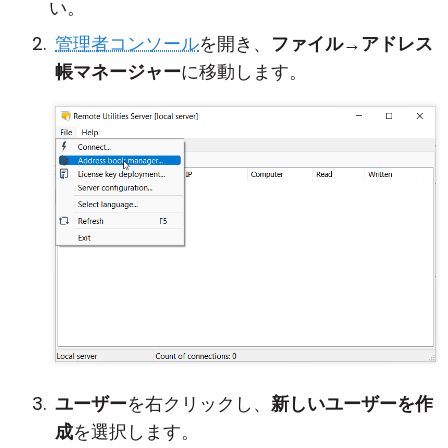
い。
管理者コンソール
を開き、
ファイル
→
アドレス
帳マネージャー
に移動します。
ユーザー
を右クリックし、
新しいユーザーを作
成
を選択します。