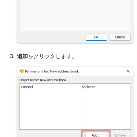
追加
をクリックします。