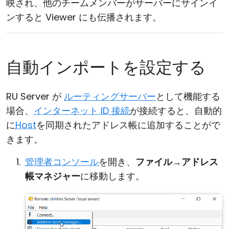
映され、他のチームメンバーがサーバーにサインイ
ンすると Viewer にも伝播されます。
自動インポートを設定する
RU Server が
ルーティングサーバー
として機能する
場合、
インターネット ID 接続
が接続すると、自動的
に
Host
を同期されたアドレス帳に追加することがで
きます。
管理者コンソール
を開き、
ファイル
→
アドレス
帳マネジャー
に移動します。