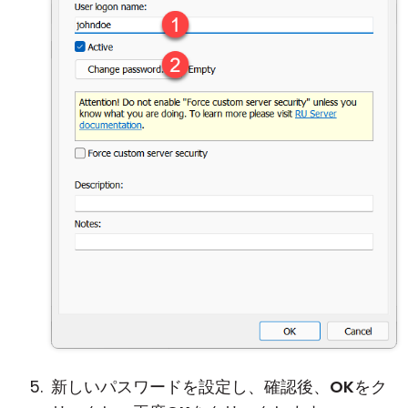
新しいパスワードを設定し、確認後、
OK
をク