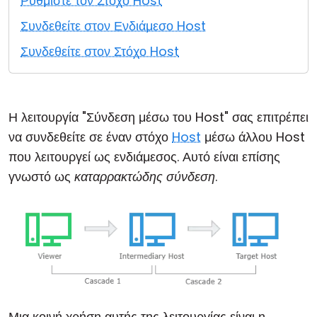
Ρυθμίστε τον Στόχο Host
Cloud & Τοπική Εγκατάσταση
Συνδεθείτε στον Ενδιάμεσο Host
Συνδεθείτε στον Στόχο Host
Η λειτουργία "Σύνδεση μέσω του Host" σας επιτρέπει
να συνδεθείτε σε έναν στόχο
Host
μέσω άλλου Host
που λειτουργεί ως ενδιάμεσος. Αυτό είναι επίσης
γνωστό ως
καταρρακτώδης σύνδεση
.
Μια κοινή χρήση αυτής της λειτουργίας είναι η