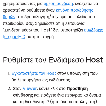
χρησιμοποιώντας μια
άμεση σύνδεση
, ενδέχεται να
χρειαστεί να ρυθμίσετε έναν
κανόνα προώθησης
θυρών
στο δρομολογητή/τοίχωμα ασφαλείας του
περιθωρίου σας. Σημειώστε ότι η λειτουργία
"Σύνδεση μέσω του Host" δεν υποστηρίζει
συνδέσεις
Internet-ID
αυτή τη στιγμή.
Ρυθμίστε τον Ενδιάμεσο Host
Εγκαταστήστε τον Host
στον υπολογιστή που
θα λειτουργήσει ως ενδιάμεσος.
Στον
Viewer
, κάντε κλικ στο
Προσθήκη
σύνδεσης
και εισάγετε ένα περιγραφικό όνομα
και τη διεύθυνση IP (ή το όνομα υπολογιστή)