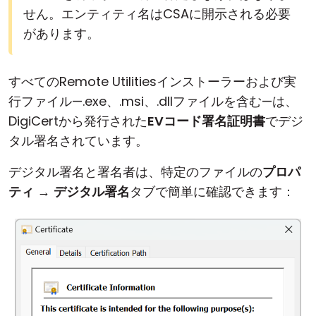
せん。エンティティ名はCSAに開示される必要
があります。
すべてのRemote Utilitiesインストーラーおよび実
行ファイル—.exe、.msi、.dllファイルを含む—は、
DigiCertから発行された
EVコード署名証明書
でデジ
タル署名されています。
デジタル署名と署名者は、特定のファイルの
プロパ
ティ
→
デジタル署名
タブで簡単に確認できます：