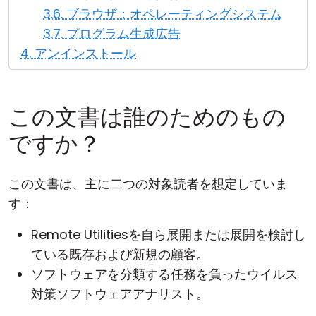
3.6. ブラウザ；オペレーティングシステム
3.7. プログラム生成広告
4. アンインストール
この文書は誰のためのもの
ですか？
この文書は、主に二つの対象読者を想定していま
す：
Remote Utilitiesを自ら展開または展開を検討し
ている既存および新規の顧客。
ソフトウェアを分類する任務を負ったウイルス
対策ソフトウェアアナリスト。