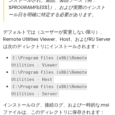
ンストールされ、製品、製品ソース（例：
%PROGRAMFILES%\）、および実際のインスト
ール日を明確に特定する必要があります。
デフォルトでは（ユーザーが変更しない限り）、
Remote Utilities
Viewer
、
Host
、および
RU Server
は次のディレクトリにインストールされます：
C:\Program Files (x86)\Remote
Utilities - Viewer
C:\Program Files (x86)\Remote
Utilities - Host
C:\Program Files (x86)\Remote
Utilities - Server
インストールログ、接続ログ、および一時的な.msi
ファイルは、このディレクトリに保存されます：