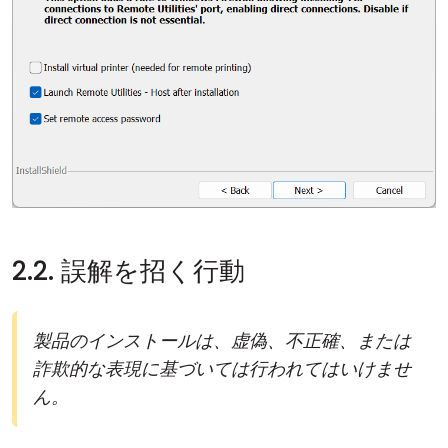
2.2. 誤解を招く行動
製品のインストールは、虚偽、不正確、または
詐欺的な表現に基づいては行われてはいけませ
ん。