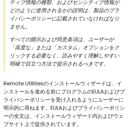
ティブ情報の種類、およびセンシティブ情報が
どのように使用されるかの説明は、製品のプラ
イバシーポリシーに記載されていなければなり
ません。
すべての開示および同意条項は、ユーザーが
「高度な」または「カスタム」オプションをク
リックする必要なく、読みやすく理解しやすい
明確で目立つ方法で提示されるべきです。
Remote Utilitiesのインストールウィザードは、イ
ンストールを進める前にプログラムのEULAおよびプ
ライバシーポリシーを受け入れるようにユーザーに
明示的に尋ねます。EULAおよびプライバシーポリシ
ーの全文は、インストールウィザード内およびウェ
ブサイト上で提供されています。