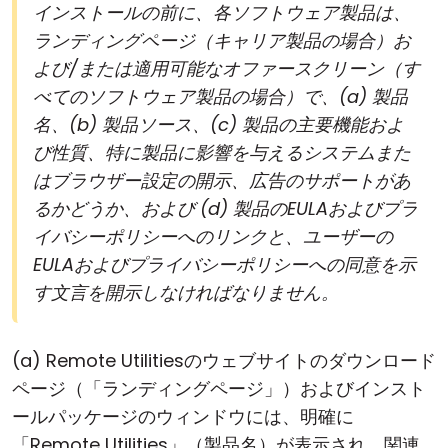
インストールの前に、各ソフトウェア製品は、
ランディングページ（キャリア製品の場合）お
よび/または適用可能なオファースクリーン（す
べてのソフトウェア製品の場合）で、(a) 製品
名、(b) 製品ソース、(c) 製品の主要機能およ
び性質、特に製品に影響を与えるシステムまた
はブラウザー設定の開示、広告のサポートがあ
るかどうか、および (d) 製品のEULAおよびプラ
イバシーポリシーへのリンクと、ユーザーの
EULAおよびプライバシーポリシーへの同意を示
す文言を開示しなければなりません。
(a) Remote Utilitiesのウェブサイトのダウンロード
ページ（「ランディングページ」）およびインスト
ールパッケージのウィンドウには、明確に
「Remote Utilities」（製品名）が表示され、関連