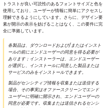
トラストが良い可読性のあるフォントサイズと色を
使用しており、ユーザーが情報に簡単にアクセスし
理解できるようにしています。さらに、デザイン要
素が開示の表示を妨げることはなく、この要件に完
全に準拠しています。
各製品は、ダウンロードおよび/またはインスト
ールの前にエンドユーザーの同意を得る必要が
あります；インストーラーは、エンドユーザー
が選択し、インストールに同意した製品または
サービスのみをインストールできます。
製品がセンシティブ情報を収集または送信する
場合、その事実はオファースクリーンでエンド
ユーザーに明確に開示され、エンドユーザーの
同意が必要です。収集または送信されるセンシ