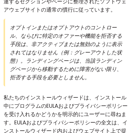
連するセクションやページに整理されたソフトウェ
アウェブサイトの通常の慣行に従っています。
オプトインまたはオプトアウトのコントロー
ル、ならびに特定のオファーや機能を拒否する
手段は、非アクティブまたは無効のように表示
されてはなりません（例：グレーアウトした状
態）。ランディングページは、当該ランディン
グページから移動するために障害がない限り、
拒否する手段を必要としません。
私たちのインストールウィザードは、インストール
中にプログラムのEULAおよびプライバシーポリシー
を受け入れるかどうかを明示的にユーザーに尋ねま
す。EULAおよびプライバシーポリシーの全文は、イ
ンストールウィザード内およびウェブサイト上で提