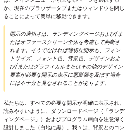
か、現在のブラウザータブまたはウィンドウを閉じ
ることによって簡単に移動できます。
開示の適切さは、ランディングページおよび/ま
たはオファースクリーン全体を考慮して判断さ
れます。そうでなければ適切な開示も、フォン
トサイズ、フォント色、背景色、デザインおよ
び/またはグラフィカルまたはその他のデザイン
要素が必要な開示の表示に悪影響を及ぼす場合
には不十分と見なされることがあります。
私たちは、すべての必要な開示が明確に表示され、
読みやすいように、ダウンロードページ（「ランデ
ィングページ」）およびプログラム画面を注意深く
設計しました（白地に黒）。我々は、背景とのコン