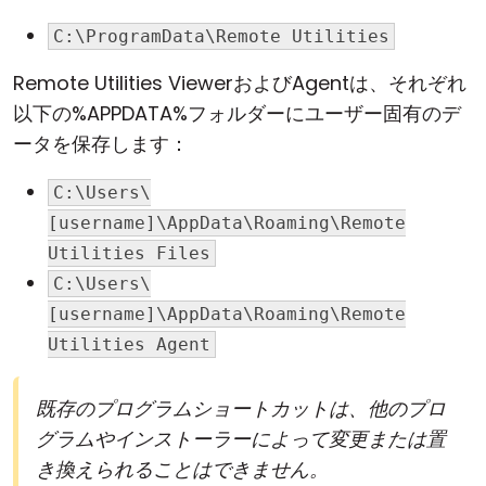
C:\ProgramData\Remote Utilities
Remote Utilities Viewerおよび
Agent
は、それぞれ
以下の%APPDATA%フォルダーにユーザー固有のデ
ータを保存します：
C:\Users\
[username]\AppData\Roaming\Remote
Utilities Files
C:\Users\
[username]\AppData\Roaming\Remote
Utilities Agent
既存のプログラムショートカットは、他のプロ
グラムやインストーラーによって変更または置
き換えられることはできません。