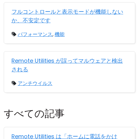
フルコントロールと表示モードが機能しない
か、不安定です
パフォーマンス
,
機能
Remote Utilities が誤ってマルウェアと検出
される
アンチウイルス
すべての記事
Remote Utilities は「ホームに電話をかけ