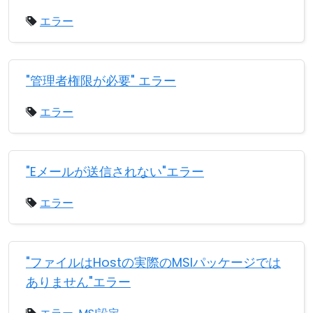
エラー
"管理者権限が必要" エラー
エラー
"Eメールが送信されない"エラー
エラー
"ファイルはHostの実際のMSIパッケージでは
ありません"エラー