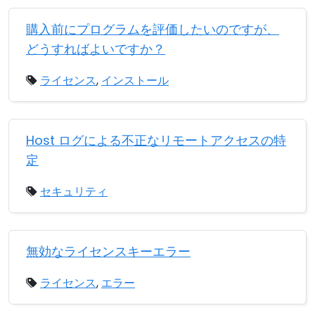
購入前にプログラムを評価したいのですが、
どうすればよいですか？
ライセンス
,
インストール
Host ログによる不正なリモートアクセスの特
定
セキュリティ
無効なライセンスキーエラー
ライセンス
,
エラー