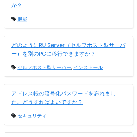
か？
機能
どのようにRU Server（セルフホスト型サーバ
ー）を別のPCに移行できますか？
セルフホスト型サーバー
,
インストール
アドレス帳の暗号化パスワードを忘れまし
た。どうすればよいですか？
セキュリティ