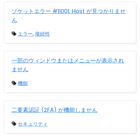
ソケットエラー #11001: Host が見つかりませ
ん
エラー
,
接続性
一部のウィンドウまたはメニューが表示され
ません
機能
二要素認証 (2FA) が機能しません
セキュリティ