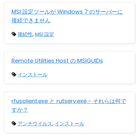
MSI 設定ツールが Windows 7 のサーバーに
接続できません
接続性
,
MSI 設定
Remote Utilities Host の MSIGUIDs
インストール
rfusclient.exe と rutserv.exe - それらは何で
すか？
アンチウイルス
,
インストール