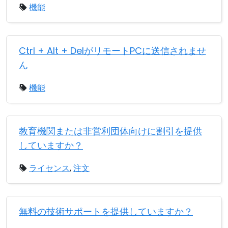
機能
Ctrl + Alt + DelがリモートPCに送信されませ
ん
機能
教育機関または非営利団体向けに割引を提供
していますか？
ライセンス
,
注文
無料の技術サポートを提供していますか？