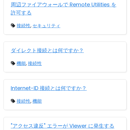
周辺ファイアウォールで Remote Utilities を
許可する
接続性
,
セキュリティ
ダイレクト接続とは何ですか？
機能
,
接続性
Internet-ID 接続とは何ですか？
接続性
,
機能
"アクセス違反" エラーが Viewer に発生する