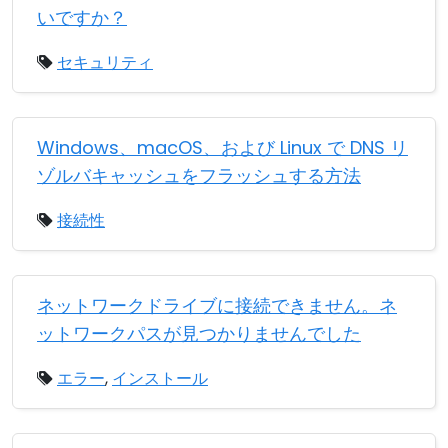
いですか？
セキュリティ
Windows、macOS、および Linux で DNS リ
ゾルバキャッシュをフラッシュする方法
接続性
ネットワークドライブに接続できません。ネ
ットワークパスが見つかりませんでした
エラー
,
インストール