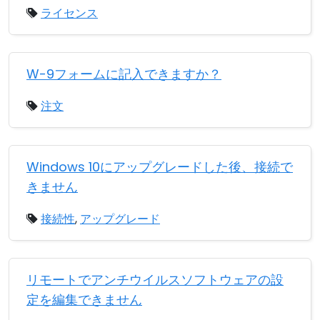
ライセンス
W-9フォームに記入できますか？
注文
Windows 10にアップグレードした後、接続で
きません
接続性
,
アップグレード
リモートでアンチウイルスソフトウェアの設
定を編集できません