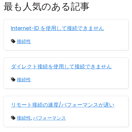
最も人気のある記事
クラウド＆オンプレミス
Internet-ID を使用して接続できません
接続性
ダイレクト接続を使用して接続できません
接続性
リモート接続の速度/パフォーマンスが遅い
接続性
,
パフォーマンス