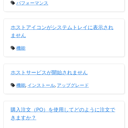
パフォーマンス
ホストアイコンがシステムトレイに表示され
ません
機能
ホストサービスが開始されません
機能
,
インストール
,
アップグレード
購入注文（PO）を使用してどのように注文で
きますか？