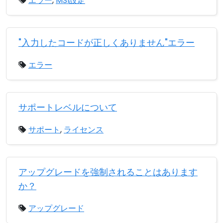
エラー
,
MSI設定
"入力したコードが正しくありません"エラー
エラー
サポートレベルについて
サポート
,
ライセンス
アップグレードを強制されることはあります
か？
アップグレード