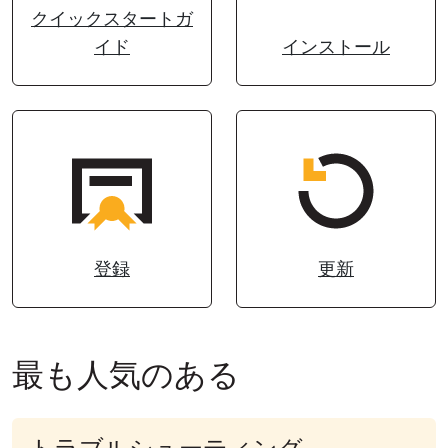
クイックスタートガ
クラウド＆オンプレミス
イド
インストール
登録
更新
最も人気のある