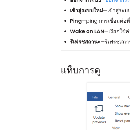
เข้าสู่ระบบใหม่
—เข้าสู่ระบ
Ping
—ping การเชื่อมต่อที
Wake on LAN
—เรียกใช้คำ
รีเฟรชสถานะ
—รีเฟรชสถาน
แท็บการดู