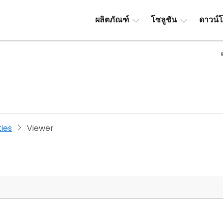
ผลิตภัณฑ์
โซลูชัน
ดาวน์
ties
Viewer