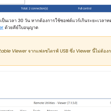
นเวลา 30 วัน หากต้องการใช้ซอฟต์แวร์เกินระยะเวลาทดล
er
ด้วยคีย์ใบอนุญาต
table Viewer
จากแฟลชไดรฟ์ USB ซึ่ง Viewer นี้ไม่ต้องก