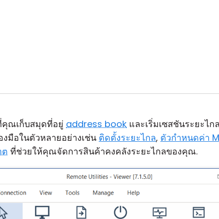
่คุณเก็บสมุดที่อยู่
address book
และเริ่มเซสชันระยะไก
รื่องมือในตัวหลายอย่างเช่น
ติดตั้งระยะไกล
,
ตัวกำหนดค่า M
ญาต
ที่ช่วยให้คุณจัดการสินค้าคงคลังระยะไกลของคุณ.