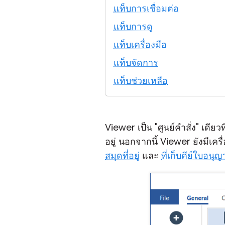
แท็บการเชื่อมต่อ
แท็บการดู
แท็บเครื่องมือ
แท็บจัดการ
แท็บช่วยเหลือ
Viewer เป็น "ศูนย์คำสั่ง" เดียวที
อยู่ นอกจากนี้ Viewer ยังมีเค
สมุดที่อยู่
และ
ที่เก็บคีย์ใบอนุ