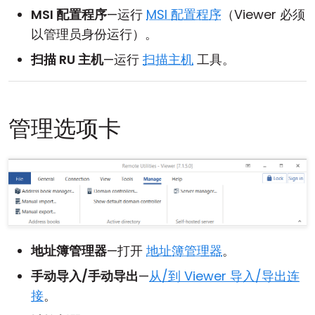
MSI 配置程序
—运行
MSI 配置程序
（Viewer 必须
以管理员身份运行）。
扫描 RU 主机
—运行
扫描主机
工具。
管理选项卡
地址簿管理器
—打开
地址簿管理器
。
手动导入/手动导出
—
从/到 Viewer 导入/导出连
接
。