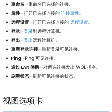
重命名
—重命名已选择的连接。
属性
—打开已选择连接的
连接属性
。
远程设置
—打开已选择连接的
远程设置
。
登录
—
登录
到远程计算机。
登出
—
登出
远程计算机。
重新登录连接
—重新登录可见连接。
Ping
—Ping 可见连接。
通过 LAN 唤醒
—对所选连接发出 WOL 指令。
刷新状态
—刷新可见连接的状态。
视图选项卡