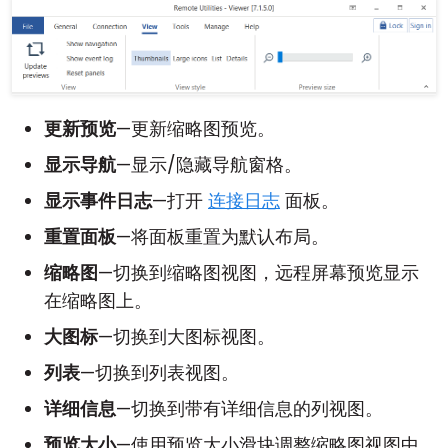
更新预览
—更新缩略图预览。
显示导航
—显示/隐藏导航窗格。
显示事件日志
—打开
连接日志
面板。
重置面板
—将面板重置为默认布局。
缩略图
—切换到缩略图视图，远程屏幕预览显示
在缩略图上。
大图标
—切换到大图标视图。
列表
—切换到列表视图。
详细信息
—切换到带有详细信息的列视图。
预览大小
—使用预览大小滑块调整缩略图视图中