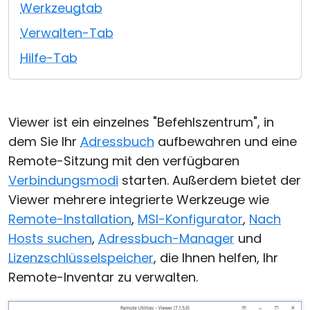
Werkzeugtab
Cloud & On-Premise
Verwalten-Tab
Hilfe-Tab
Viewer ist ein einzelnes "Befehlszentrum", in
dem Sie Ihr
Adressbuch
aufbewahren und eine
Remote-Sitzung mit den verfügbaren
Verbindungsmodi
starten. Außerdem bietet der
Viewer mehrere integrierte Werkzeuge wie
Remote-Installation
,
MSI-Konfigurator
,
Nach
Hosts suchen
,
Adressbuch-Manager
und
Lizenzschlüsselspeicher
, die Ihnen helfen, Ihr
Remote-Inventar zu verwalten.