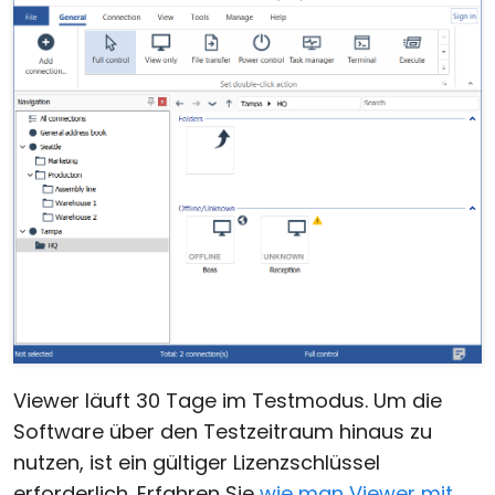
Viewer läuft 30 Tage im Testmodus. Um die
Software über den Testzeitraum hinaus zu
nutzen, ist ein gültiger Lizenzschlüssel
erforderlich. Erfahren Sie
wie man Viewer mit