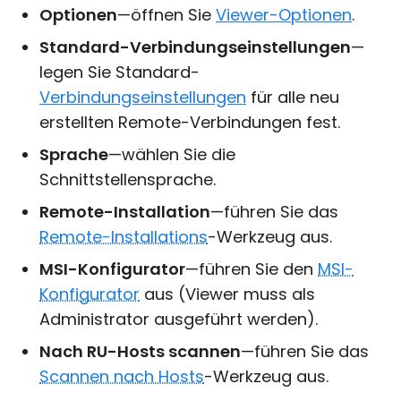
Optionen
—öffnen Sie
Viewer-Optionen
.
Standard-Verbindungseinstellungen
—
legen Sie Standard-
Verbindungseinstellungen
für alle neu
erstellten Remote-Verbindungen fest.
Sprache
—wählen Sie die
Schnittstellensprache.
Remote-Installation
—führen Sie das
Remote-Installations
-Werkzeug aus.
MSI-Konfigurator
—führen Sie den
MSI-
Konfigurator
aus (Viewer muss als
Administrator ausgeführt werden).
Nach RU-Hosts scannen
—führen Sie das
Scannen nach Hosts
-Werkzeug aus.