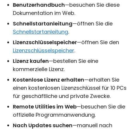
Benutzerhandbuch
—besuchen Sie diese
Dokumentation im Web.
Schnellstartanleitung
—öffnen Sie die
Schnellstartanleitung
.
Lizenzschlüsselspeicher
—öffnen Sie den
Lizenzschlüsselspeicher
.
Lizenz kaufen
—bestellen Sie eine
kommerzielle Lizenz.
Kostenlose Lizenz erhalten
—erhalten Sie
einen kostenlosen Lizenzschlüssel für 10 PCs
für geschäftliche und private Zwecke.
Remote Utilities im Web
—besuchen Sie die
offizielle Programmanwendung.
Nach Updates suchen
—manuell nach