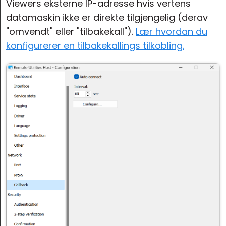
Viewers eksterne IP-adresse hvis vertens
datamaskin ikke er direkte tilgjengelig (derav
"omvendt" eller "tilbakekall").
Lær hvordan du
konfigurerer en tilbakekallings tilkobling.