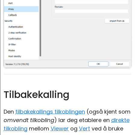
Tilbakekalling
Den
tilbakekallings tilkoblingen
(også kjent som
omvendt tilkobling
) lar deg etablere en
direkte
tilkobling
mellom
Viewer
og
Vert
ved å bruke