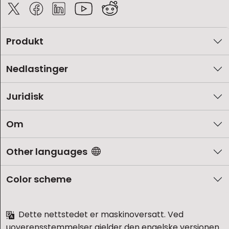
Produkt
Nedlastinger
Juridisk
Om
Other languages
Color scheme
Dette nettstedet er maskinoversatt. Ved
uoverensstemmelser gjelder den engelske versjonen