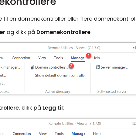
ekontrollere
til en domenekontroller eller flere domenekontroll
er
og klikk på
Domenekontrollere
:
ollere
, klikk på
Legg til
: