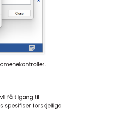
domenekontroller.
l få tilgang til
 spesifiser forskjellige