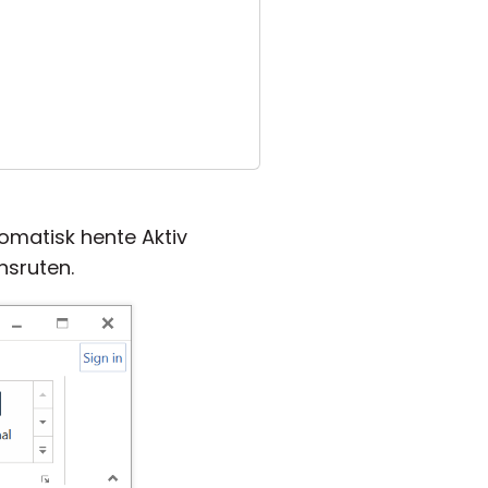
tomatisk hente Aktiv
nsruten.