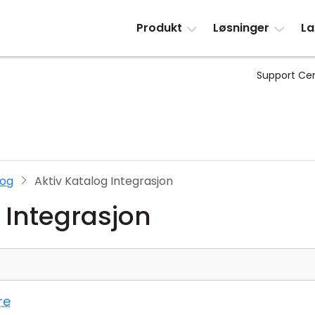
Produkt
Løsninger
La
Support Ce
log
Aktiv Katalog Integrasjon
 Integrasjon
re