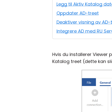
Legg til Aktiv Katalog d
Oppdater AD-treet
Deaktiver visning av AD-
Integrere AD med RU Ser
Hvis du installerer Viewer
Katalog treet (dette kan sl