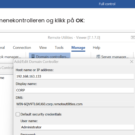
menekontrolleren og klikk på
OK
: