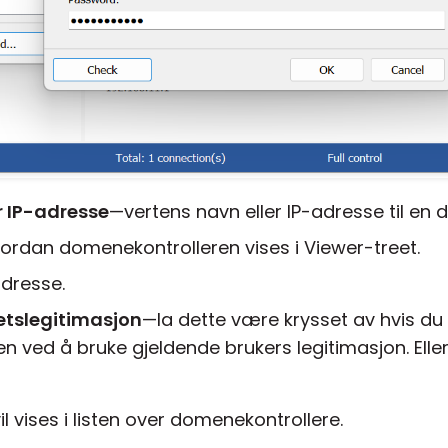
r IP-adresse
—vertens navn eller IP-adresse til en 
ordan domenekontrolleren vises i Viewer-treet.
dresse.
etslegitimasjon
—la dette være krysset av hvis du vi
 ved å bruke gjeldende brukers legitimasjon. Ellers
 vises i listen over domenekontrollere.