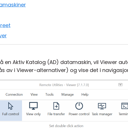
atamaskiner
treet
ver
 på en Aktiv Katalog (AD) datamaskin, vil Viewer au
ås av i Viewer-alternativer) og vise det i navigasjo