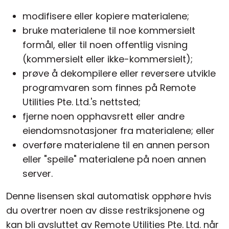
modifisere eller kopiere materialene;
bruke materialene til noe kommersielt
formål, eller til noen offentlig visning
(kommersielt eller ikke-kommersielt);
prøve å dekompilere eller reversere utvikle
programvaren som finnes på Remote
Utilities Pte. Ltd.'s nettsted;
fjerne noen opphavsrett eller andre
eiendomsnotasjoner fra materialene; eller
overføre materialene til en annen person
eller "speile" materialene på noen annen
server.
Denne lisensen skal automatisk opphøre hvis
du overtrer noen av disse restriksjonene og
kan bli avsluttet av Remote Utilities Pte. Ltd. når