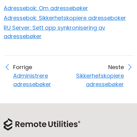
Adressebok: Om adressebøker
Adressebok: Sikkerhetskopiere adresseboker
RU Server: Sett opp synkronisering av
adressebøker
Forrige
Neste
Administrere
Sikkerhetskopiere
adressebøker
adressebøker