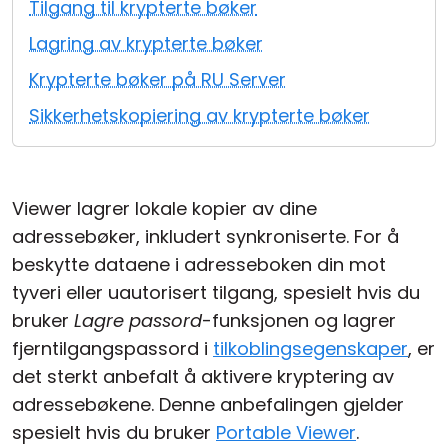
Tilgang til krypterte bøker
Sky- og lokal installasjon
Lagring av krypterte bøker
Krypterte bøker på RU Server
Sikkerhetskopiering av krypterte bøker
Viewer lagrer lokale kopier av dine
adressebøker, inkludert synkroniserte. For å
beskytte dataene i adresseboken din mot
tyveri eller uautorisert tilgang, spesielt hvis du
bruker
Lagre passord
-funksjonen og lagrer
fjerntilgangspassord i
tilkoblingsegenskaper
, er
det sterkt anbefalt å aktivere kryptering av
adressebøkene. Denne anbefalingen gjelder
spesielt hvis du bruker
Portable Viewer
.