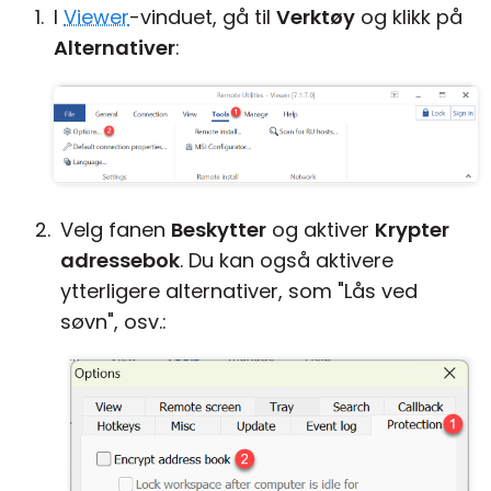
I
Viewer
-vinduet, gå til
Verktøy
og klikk på
Alternativer
:
Velg fanen
Beskytter
og aktiver
Krypter
adressebok
. Du kan også aktivere
ytterligere alternativer, som "Lås ved
søvn", osv.: