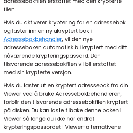
adressebokfilen erstattet med den krypterte
filen.
Hvis du aktiverer kryptering for en adressebok
og laster inn en ny ukryptert bok i
Adressebokbehandler
, vil den nye
adresseboken automatisk bli kryptert med ditt
nåværende krypteringspassord. Den
tilsvarende adressebokfilen vil bli erstattet
med sin krypterte versjon.
Hvis du laster ut en kryptert adressebok fra din
Viewer ved å bruke Adressebokbehandleren,
forblir den tilsvarende adressebokfilen kryptert
på disken. Du kan laste tilbake denne boken i
Viewer så lenge du ikke har endret
krypteringspassordet i Viewer-alternativene