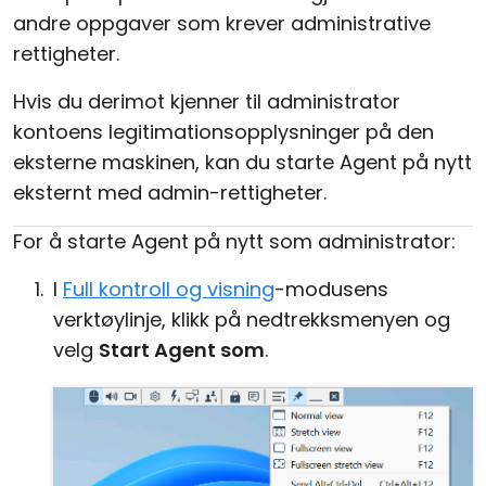
andre oppgaver som krever administrative
Sky- og lokal installasjon
rettigheter.
Hvis du derimot kjenner til administrator
kontoens legitimationsopplysninger på den
eksterne maskinen, kan du starte Agent på nytt
eksternt med admin-rettigheter.
For å starte Agent på nytt som administrator:
I
Full kontroll og visning
-modusens
verktøylinje, klikk på nedtrekksmenyen og
velg
Start Agent som
.