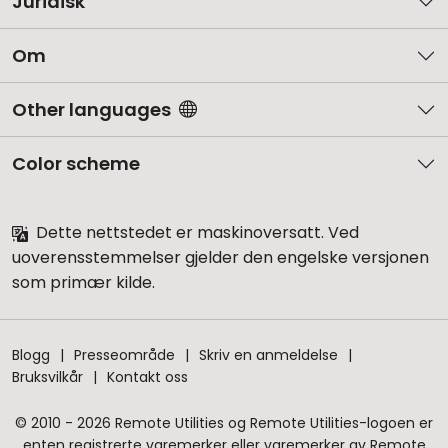
Juridisk
Om
Other languages
Color scheme
Dette nettstedet er maskinoversatt. Ved
uoverensstemmelser gjelder den engelske versjonen
som primær kilde.
Blogg
Presseområde
Skriv en anmeldelse
Bruksvilkår
Kontakt oss
© 2010 - 2026 Remote Utilities og Remote Utilities-logoen er
enten registrerte varemerker eller varemerker av Remote