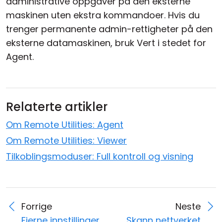
administrative oppgaver på den eksterne
maskinen uten ekstra kommandoer. Hvis du
trenger permanente admin-rettigheter på den
eksterne datamaskinen, bruk Vert i stedet for
Agent.
Relaterte artikler
Om Remote Utilities: Agent
Om Remote Utilities: Viewer
Tilkoblingsmoduser: Full kontroll og visning
Forrige
Neste
Fjerne innstillinger
Skann nettverket