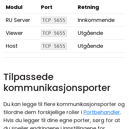
Modul
Port
Retning
RU Server
Innkommende
TCP 5655
Viewer
Utgående
TCP 5655
Host
Utgående
TCP 5655
Tilpassede
kommunikasjonsporter
Du kan legge til flere kommunikasjonsporter og
tilordne dem forskjellige roller i
Portbehandler
.
Hvis du legger til dine egne porter, sørg for at
du speiler endringene i innstillingene for