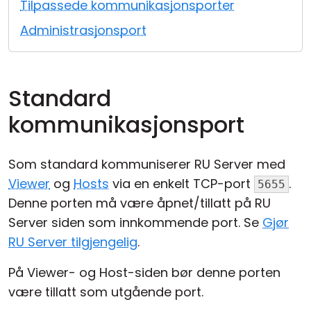
Tilpassede kommunikasjonsporter
Sky- og lokal installasjon
Administrasjonsport
Standard
kommunikasjonsport
Som standard kommuniserer RU Server med
Viewer
og
Hosts
via en enkelt TCP-port
.
5655
Denne porten må være åpnet/tillatt på RU
Server siden som innkommende port. Se
Gjør
RU Server tilgjengelig
.
På Viewer- og Host-siden bør denne porten
være tillatt som utgående port.