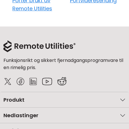
Porter brukt av
Portvideresending
Remote Utilities
Funksjonsrikt og sikkert fjernadgangsprogramvare til
en rimelig pris.
Produkt
Nedlastinger