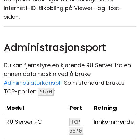
Internett-ID-tilkobling på Viewer- og Host-
siden.
Administrasjonsport
Du kan fjernstyre en kjørende RU Server fra en
annen datamaskin ved å bruke
Administratorkonsoll
. Som standard brukes
TCP-porten
:
5670
Modul
Port
Retning
RU Server PC
Innkommende
TCP
5670