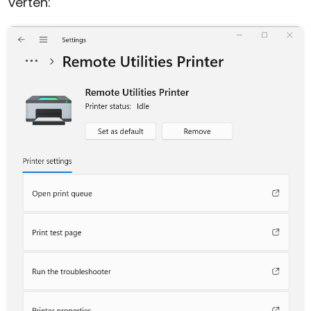
verten: