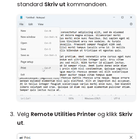
standard
Skriv ut
kommandoen.
Velg
Remote Utilities Printer
og klikk
Skriv
ut
.