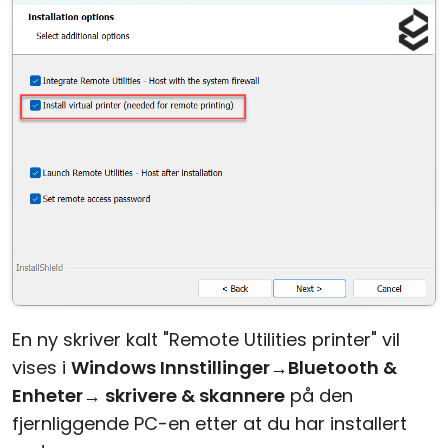
Sky- og lokal installasjon
En ny skriver kalt "Remote Utilities printer" vil
vises i
Windows Innstillinger
→
Bluetooth &
Enheter
→
skrivere & skannere
på den
fjernliggende PC-en etter at du har installert