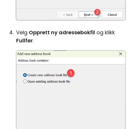
Velg
Opprett ny adressebokfil
og klikk
Fullfør
.