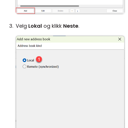
Velg
Lokal
og klikk
Neste
.