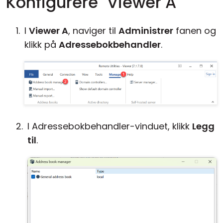
Konfigurere "Viewer A"
I
Viewer A
, naviger til
Administrer
fanen og
klikk på
Adressebokbehandler
.
I Adressebokbehandler-vinduet, klikk
Legg
til
.