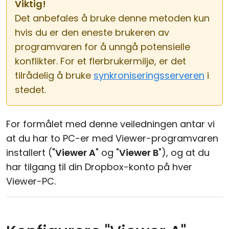
Viktig!
Det anbefales å bruke denne metoden kun
hvis du er den eneste brukeren av
programvaren for å unngå potensielle
konflikter. For et flerbrukermiljø, er det
tilrådelig å bruke
synkroniseringsserveren
i
stedet.
For formålet med denne veiledningen antar vi
at du har to PC-er med Viewer-programvaren
installert ("
Viewer A
" og "
Viewer B
"), og at du
har tilgang til din Dropbox-konto på hver
Viewer-PC.