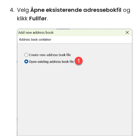
Velg
Åpne eksisterende adressebokfil
og
klikk
Fullfør
.