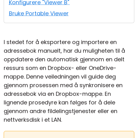
Konfigurere "Viewer B"
Sky- og lokal installasjon
Bruke Portable Viewer
I stedet for å eksportere og importere en
adressebok manuelt, har du muligheten til å
oppdatere den automatisk gjennom en delt
ressurs som en Dropbox- eller OneDrive-
mappe. Denne veiledningen vil guide deg
gjennom prosessen med å synkronisere en
adressebok via en Dropbox-mappe. En
lignende prosedyre kan følges for å dele
gjennom andre fildelingstjenester eller en
nettverksdisk i et LAN.