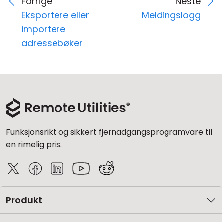
Forrige
Neste
Eksportere eller
Meldingslogg
importere
adressebøker
Funksjonsrikt og sikkert fjernadgangsprogramvare til
en rimelig pris.
Produkt