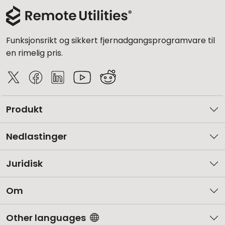
Sky- og lokal installasjon
Funksjonsrikt og sikkert fjernadgangsprogramvare til
en rimelig pris.
Produkt
Nedlastinger
Juridisk
Om
Other languages