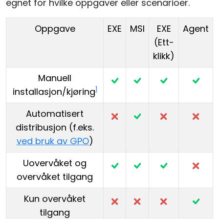
egnet for hvilke oppgaver eller scenarioer.
Oppgave
EXE
MSI
EXE
Agent
(Ett-
klikk)
Manuell
1
installasjon/kjøring
Automatisert
distribusjon (f.eks.
ved bruk av GPO
)
Uovervåket og
overvåket tilgang
Kun overvåket
tilgang