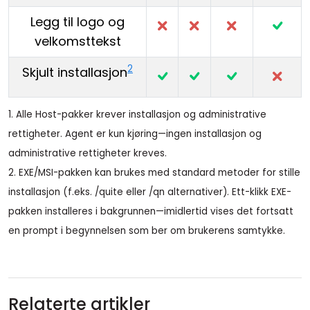
Legg til logo og
velkomsttekst
2
Skjult installasjon
1. Alle Host-pakker krever installasjon og administrative
rettigheter. Agent er kun kjøring—ingen installasjon og
administrative rettigheter kreves.
2. EXE/MSI-pakken kan brukes med standard metoder for stille
installasjon (f.eks. /quite eller /qn alternativer). Ett-klikk EXE-
pakken installeres i bakgrunnen—imidlertid vises det fortsatt
en prompt i begynnelsen som ber om brukerens samtykke.
Relaterte artikler