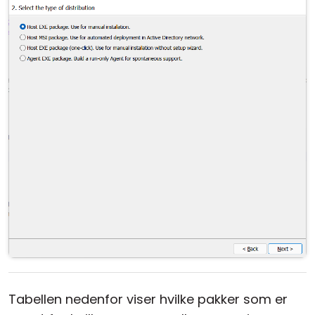
Sky- og lokal installasjon
Tabellen nedenfor viser hvilke pakker som er