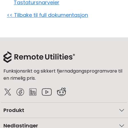
Tastatursnarveier
Sky- og lokal installasjon
<< Tilbake til full dokumentasjon
Funksjonsrikt og sikkert fjernadgangsprogramvare til
en rimelig pris.
Produkt
Nedlastinger