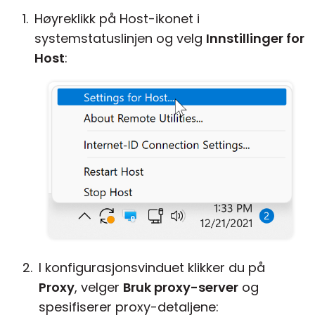
Høyreklikk på Host-ikonet i
systemstatuslinjen og velg
Innstillinger for
Host
:
I konfigurasjonsvinduet klikker du på
Proxy
, velger
Bruk proxy-server
og
spesifiserer proxy-detaljene: