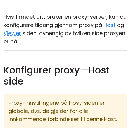
Sky- og lokal installasjon
Hvis firmaet ditt bruker en proxy-server, kan du
konfigurere tilgang gjennom proxy på
Host
og
Viewer
siden, avhengig av hvilken side proxyen
er på.
Konfigurer proxy—Host
side
Proxy-innstillingene på Host-siden er
globale, dvs. de gjelder for alle
innkommende forbindelser til denne Host.