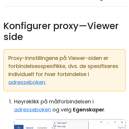
Konfigurer proxy—Viewer
side
Proxy-innstillingene på Viewer-siden er
forbindelsesspesifikke, dvs. de spesifiseres
individuelt for hver forbindelse i
adresseboken
.
Høyreklikk på målforbindelsen i
adresseboken
og velg
Egenskaper
.