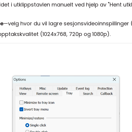
det i utklippstavlen manuelt ved hjelp av "Hent utkl
pe
—velg hvor du vil lagre sesjonsvideoinnspillinger
opptakskvalitet (1024x768, 720p og 1080p).