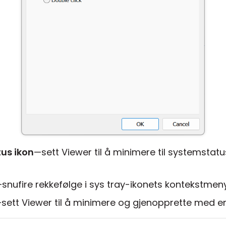
tus ikon
—sett Viewer til å minimere til systemstat
snufire rekkefølge i sys tray-ikonets kontekstmeny
sett Viewer til å minimere og gjenopprette med enten