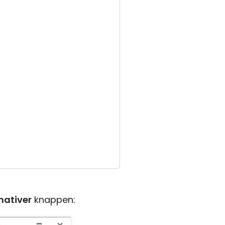
nativer
knappen: