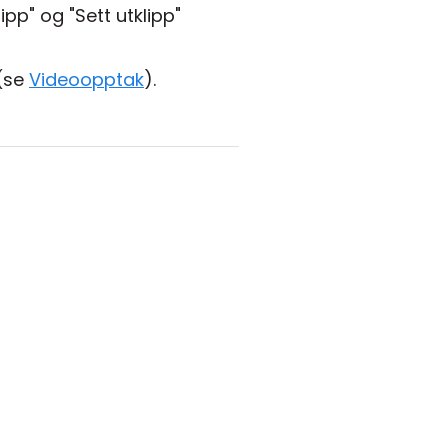
ipp" og "Sett utklipp"
 (se
Videoopptak
).