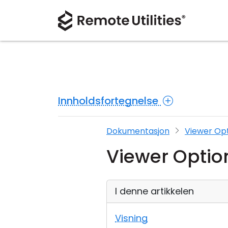
Innholdsfortegnelse
Dokumentasjon
Viewer Op
Viewer Optio
I denne artikkelen
Visning