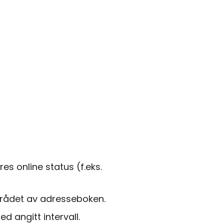
res online status (f.eks.
området av adresseboken.
d angitt intervall.