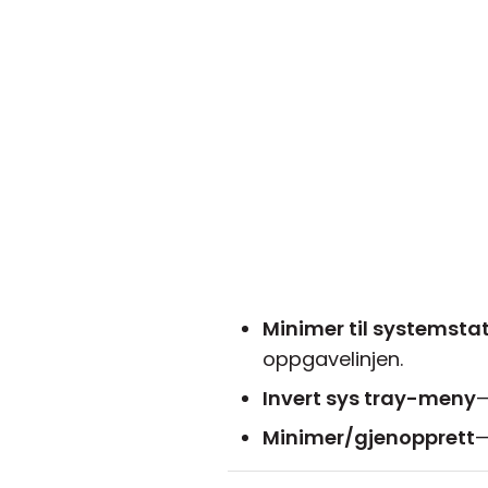
Minimer til systemsta
oppgavelinjen.
Invert sys tray-meny
—
Minimer/gjenopprett
—