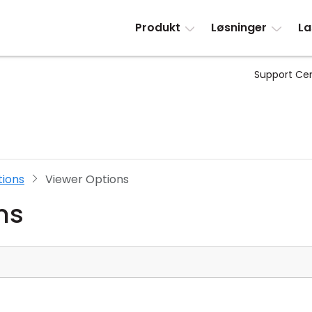
Produkt
Løsninger
La
Support Ce
tions
Viewer Options
ns