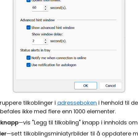
uppere tilkoblinger i
adresseboken
i henhold til de
Anbefales ikke med flere enn 1000 elementer.
" knapp
—vis "Legg til tilkobling" knapp i innholds 
der
—sett tilkoblingsminiatyrbilder til å oppdatere me