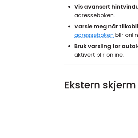
Vis avansert hintvind
adresseboken.
Varsle meg når tilkobl
adresseboken
blir onlin
Bruk varsling for auto
aktivert blir online.
Ekstern skjerm