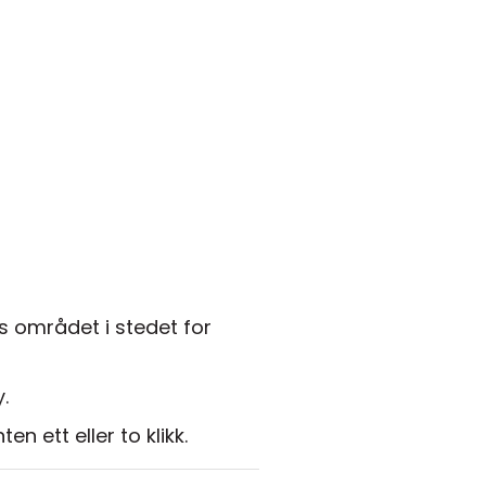
us området i stedet for
.
 ett eller to klikk.