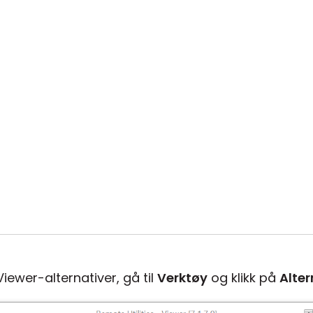
 Viewer-alternativer, gå til
Verktøy
og klikk på
Alter