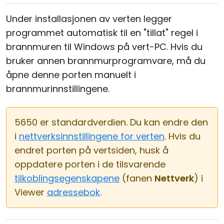
Under installasjonen av verten legger
programmet automatisk til en "tillat" regel i
brannmuren til Windows på vert-PC. Hvis du
bruker annen brannmurprogramvare, må du
åpne denne porten manuelt i
brannmurinnstillingene.
5650 er standardverdien. Du kan endre den
i
nettverksinnstillingene for verten
. Hvis du
endret porten på vertsiden, husk å
oppdatere porten i de tilsvarende
tilkoblingsegenskapene
(fanen
Nettverk
) i
Viewer
adressebok
.