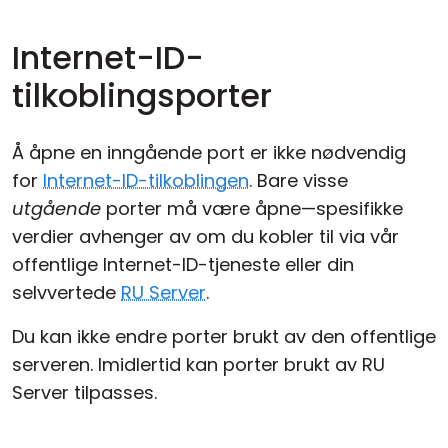
Internet-ID-
tilkoblingsporter
Å åpne en inngående port er ikke nødvendig
for
Internet-ID-tilkoblingen
. Bare visse
utgående
porter må være åpne—spesifikke
verdier avhenger av om du kobler til via vår
offentlige Internet-ID-tjeneste eller din
selvvertede
RU Server
.
Du kan ikke endre porter brukt av den offentlige
serveren. Imidlertid kan porter brukt av RU
Server tilpasses.