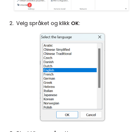
Sky- og lokal installasjon
Velg språket og klikk
OK
: