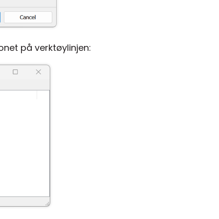
onet på verktøylinjen: