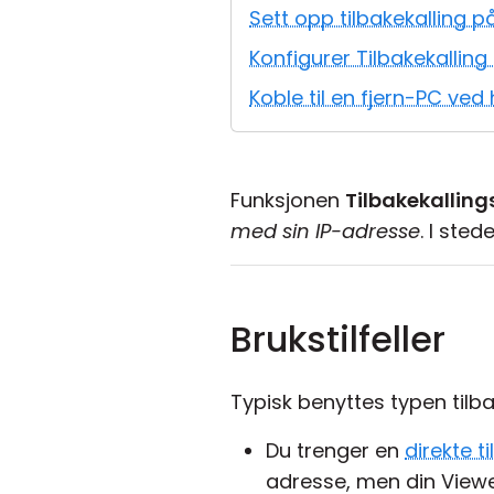
Sett opp tilbakekalling p
Konfigurer Tilbakekalling
Koble til en fjern-PC ved 
Funksjonen
Tilbakekalling
med sin IP-adresse
. I ste
Brukstilfeller
Typisk benyttes typen tilbak
Du trenger en
direkte ti
adresse, men din Viewe