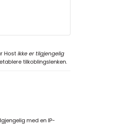
år Host
ikke er tilgjengelig
etablere tilkoblingslenken.
lgjengelig med en IP-