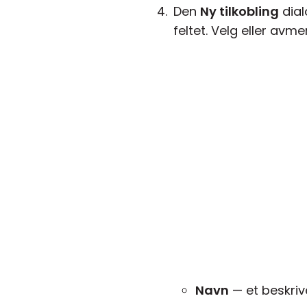
Den
Ny tilkobling
dial
feltet. Velg eller avm
Navn
— et beskriv