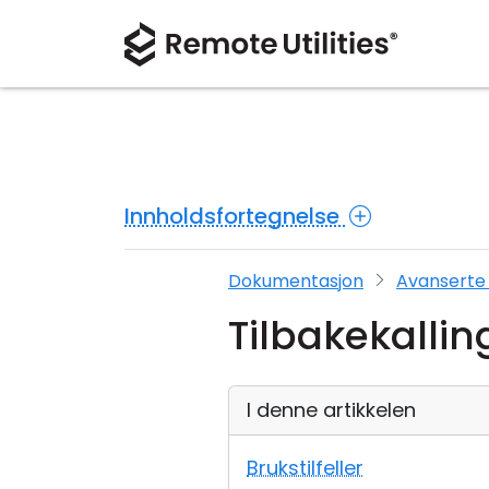
Innholdsfortegnelse
Dokumentasjon
Avanserte 
Tilbakekallin
I denne artikkelen
Brukstilfeller