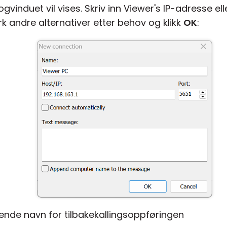
ogvinduet vil vises. Skriv inn Viewer's IP-adresse e
erk andre alternativer etter behov og klikk
OK
:
ende navn for tilbakekallingsoppføringen