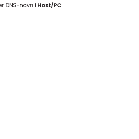
ller DNS-navn i
Host/PC