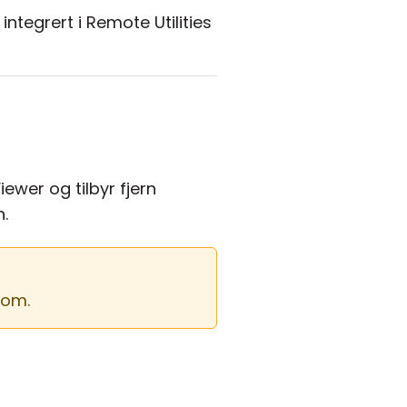
 integrert i Remote Utilities
iewer og tilbyr fjern
n.
rom.