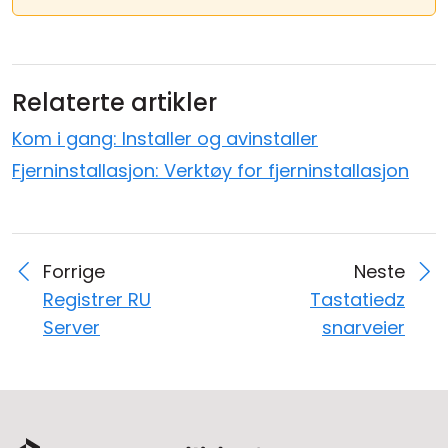
Relaterte artikler
Kom i gang: Installer og avinstaller
Fjerninstallasjon: Verktøy for fjerninstallasjon
Forrige
Neste
Registrer RU
Tastatiedz
Server
snarveier