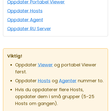
Oppdater Portabel Viewer
Sky- og lokal installasjon
Oppdater Hosts
Oppdater Agent
Oppdater RU Server
Viktig!
Oppdater
Viewer
og portabel Viewer
først.
Oppdater
Hosts
og
Agenter
nummer to.
Hvis du oppdaterer flere Hosts,
oppdater dem i små grupper (5-25
Hosts om gangen).