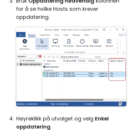
Bruk
Oppdatering nødvendig
kolonnen
for å se hvilke Hosts som krever
oppdatering.
Høyreklikk på utvalget og velg
Enkel
oppdatering
.