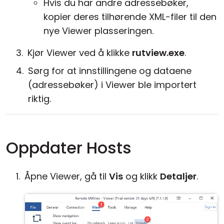
Hvis du har andre adressebøker,
kopier deres tilhørende XML-filer til den
nye Viewer plasseringen.
Kjør Viewer ved å klikke
rutview.exe
.
Sørg for at innstillingene og dataene
(adressebøker) i Viewer ble importert
riktig.
Oppdater Hosts
Åpne Viewer, gå til
Vis
og klikk
Detaljer
.