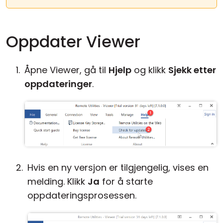
Oppdater Viewer
Åpne Viewer, gå til
Hjelp
og klikk
Sjekk etter
oppdateringer
.
Hvis en ny versjon er tilgjengelig, vises en
melding. Klikk
Ja
for å starte
oppdateringsprosessen.