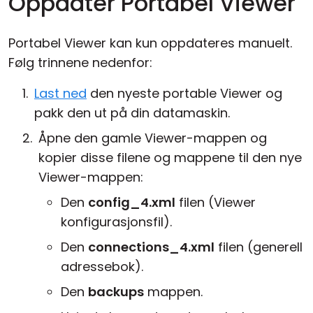
Oppdater Portabel Viewer
Portabel Viewer kan kun oppdateres manuelt.
Følg trinnene nedenfor:
Last ned
den nyeste portable Viewer og
pakk den ut på din datamaskin.
Åpne den gamle Viewer-mappen og
kopier disse filene og mappene til den nye
Viewer-mappen:
Den
config_4.xml
filen (Viewer
konfigurasjonsfil).
Den
connections_4.xml
filen (generell
adressebok).
Den
backups
mappen.