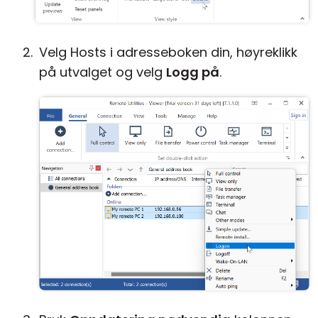
Velg Hosts i adresseboken din, høyreklikk
på utvalget og velg
Logg på
.