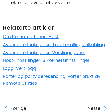
økten bli avsluttet av verten.
Relaterte artikler
Om Remote Utilities: Host
Avanserte funksjoner: Tilbakekallings tilkobling
Avanserte funksjoner: Varslingspanel
Host-innstillinger: Sikkerhetsinnstillinger
Logg: Vert logg
Porter og portvideresending: Porter brukt av
Remote Utilities
Forrige
Neste