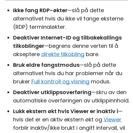
Ikke fang RDP-økter
—slå på dette
alternativet hvis du ikke vil fange eksterne
(RDP) terminaløkter.
Deaktiver Internet-ID og tilbakekallings
tilkoblinger
—begrens denne verten til å
akseptere
direkte tilkobling
bare.
Bruk eldre fangstmodus
—slå på dette
alternativet hvis du har problemer når du
bruker
Full kontroll og visning
modus.
Deaktiver utklippsoverføring
—skru av den
automatiske overføringen av utklippinnhold.
Lukk ekstern økt hvis Viewer er inaktiv i
—
hvis det er en aktiv ekstern økt og
Viewer
forblir inaktiv/ikke brukt i angitt intervall, vil