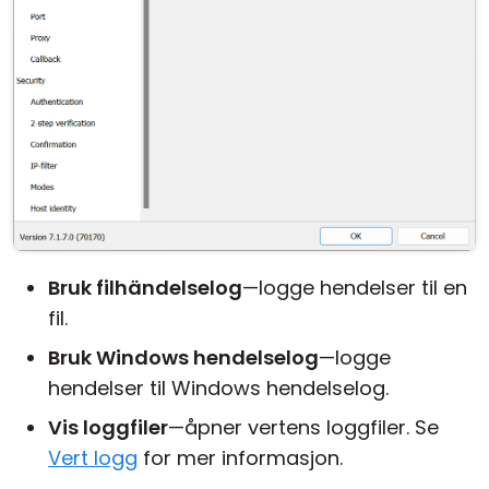
Bruk filhändelselog
—logge hendelser til en
fil.
Bruk Windows hendelselog
—logge
hendelser til Windows hendelselog.
Vis loggfiler
—åpner vertens loggfiler. Se
Vert logg
for mer informasjon.