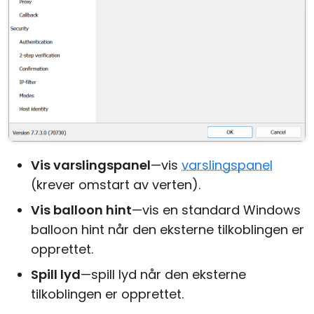
Vis varslingspanel
—vis
varslingspanel
(krever omstart av verten).
Vis balloon hint
—vis en standard Windows
balloon hint når den eksterne tilkoblingen er
opprettet.
Spill lyd
—spill lyd når den eksterne
tilkoblingen er opprettet.