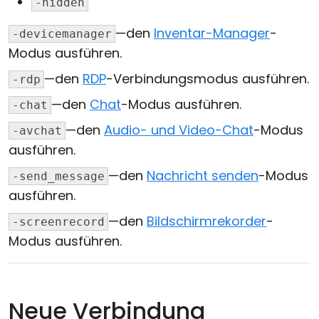
-hidden
—den
Inventar-Manager
-
-devicemanager
Modus ausführen.
—den
RDP
-Verbindungsmodus ausführen.
-rdp
—den
Chat
-Modus ausführen.
-chat
—den
Audio- und Video-Chat
-Modus
-avchat
ausführen.
—den
Nachricht senden
-Modus
-send_message
ausführen.
—den
Bildschirmrekorder
-
-screenrecord
Modus ausführen.
Neue Verbindung