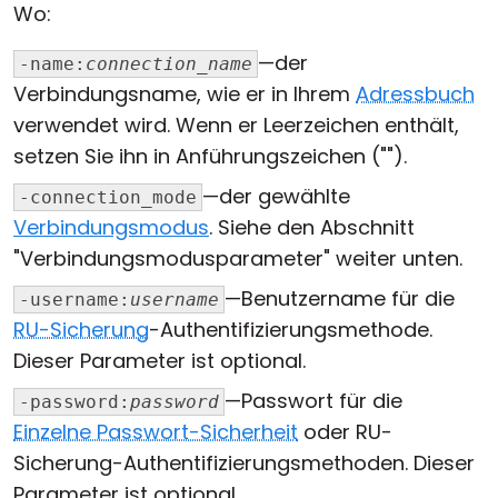
Wo:
—der
-name:
connection_name
Verbindungsname, wie er in Ihrem
Adressbuch
verwendet wird. Wenn er Leerzeichen enthält,
setzen Sie ihn in Anführungszeichen ("").
—der gewählte
-connection_mode
Verbindungsmodus
. Siehe den Abschnitt
"Verbindungsmodusparameter" weiter unten.
—Benutzername für die
-username:
username
RU-Sicherung
-Authentifizierungsmethode.
Dieser Parameter ist optional.
—Passwort für die
-password:
password
Einzelne Passwort-Sicherheit
oder RU-
Sicherung-Authentifizierungsmethoden. Dieser
Parameter ist optional.