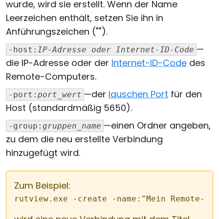
wurde, wird sie erstellt. Wenn der Name
Leerzeichen enthält, setzen Sie ihn in
Anführungszeichen ("").
—
-host:
IP-Adresse oder Internet-ID-Code
die IP-Adresse oder der
Internet-ID-Code
des
Remote-Computers.
—der
lauschen Port
für den
-port:
port_wert
Host (standardmäßig 5650).
—einen Ordner angeben,
-group:
gruppen_name
zu dem die neu erstellte Verbindung
hinzugefügt wird.
Zum Beispiel:
rutview.exe -create -name:"Mein Remote-PC