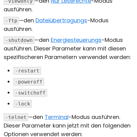
—den
Nur Leserechte
-Modus
-viewonly
ausführen.
—den
Dateiübertragungs
-Modus
-ftp
ausführen.
—den
Energiesteuerungs
-Modus
-shutdown
ausführen. Dieser Parameter kann mit diesen
spezifischeren Parametern verwendet werden:
-restart
-poweroff
-switchoff
-lock
—den
Terminal
-Modus ausführen.
-telnet
Dieser Parameter kann jetzt mit den folgenden
Optionen verwendet werden: