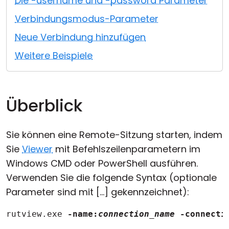
Die -username und -password Parameter
Cloud & On-Premise
Verbindungsmodus-Parameter
Neue Verbindung hinzufügen
Weitere Beispiele
Überblick
Sie können eine Remote-Sitzung starten, indem
Sie
Viewer
mit Befehlszeilenparametern im
Windows CMD oder PowerShell ausführen.
Verwenden Sie die folgende Syntax (optionale
Parameter sind mit [...] gekennzeichnet):
rutview.exe 
-name:
connection_name
-connecti