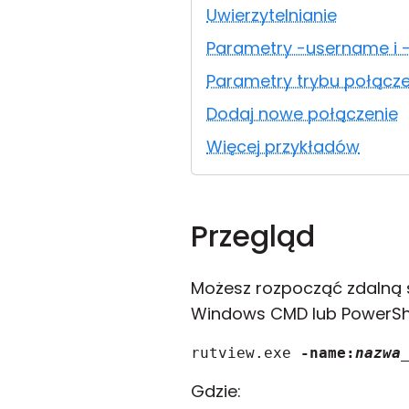
Uwierzytelnianie
Parametry -username i
Parametry trybu połącz
Dodaj nowe połączenie
Więcej przykładów
Przegląd
Możesz rozpocząć zdalną 
Windows CMD lub PowerShell
rutview.exe 
-name:
nazwa
Gdzie: