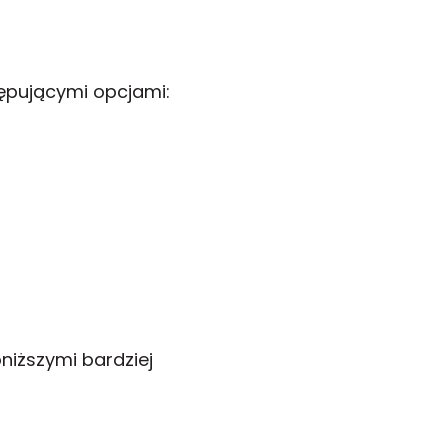
ępującymi opcjami:
niższymi bardziej