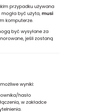
 takim przypadku używana
a mogła być użyta,
musi
m komputerze.
mogą być wysyłane za
norowane, jeśli zostaną
 możliwe wyniki:
kownika/hasło
łączenia, w zakładce
telnienia.