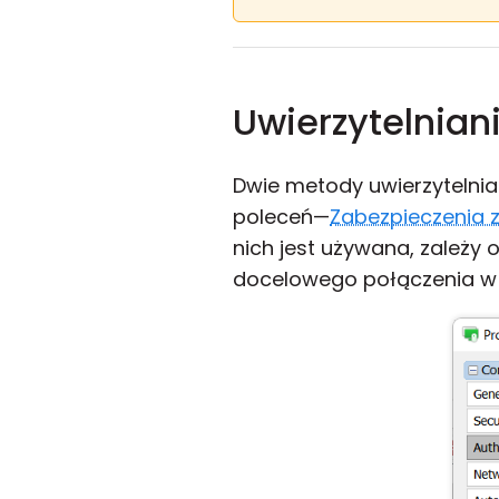
Uwierzytelnian
Dwie metody uwierzytelnia
poleceń—
Zabezpieczenia 
nich jest używana, zależy 
docelowego połączenia 