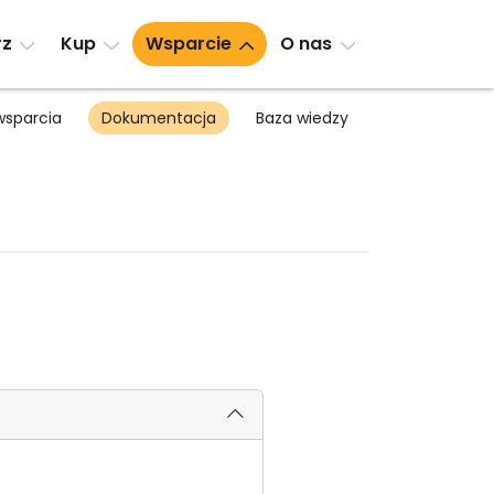
rz
Kup
Wsparcie
O nas
sparcia
Dokumentacja
Baza wiedzy