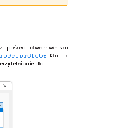
i za pośrednictwem wiersza
ia Remote Utilities
. Która z
erzytelnianie
dla