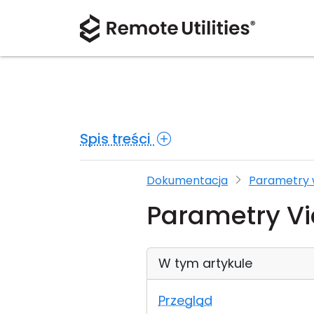
Spis treści
Dokumentacja
Parametry 
Parametry V
W tym artykule
Przegląd