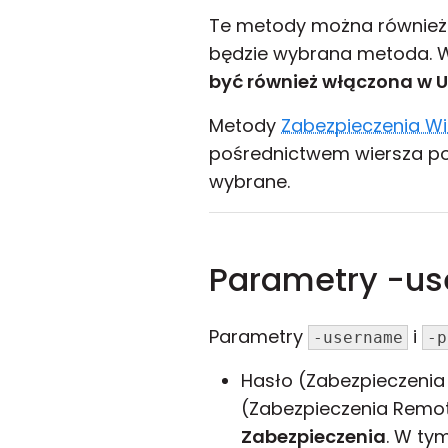
Te metody można również w
będzie wybrana metoda. W
być również włączona w
U
Metody
Zabezpieczenia W
pośrednictwem wiersza pol
wybrane.
Parametry -us
Parametry
i
-username
-p
Hasło (Zabezpieczeni
(Zabezpieczenia Remote
Zabezpieczenia
. W ty