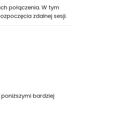
ach połączenia. W tym
zpoczęcia zdalnej sesji.
poniższymi bardziej