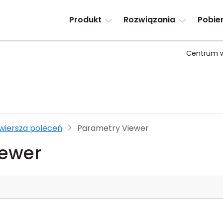
Produkt
Rozwiązania
Pobie
Centrum w
wiersza poleceń
Parametry Viewer
iewer