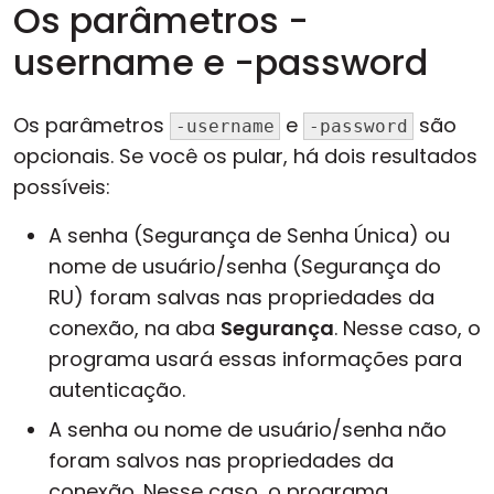
Os parâmetros -
username e -password
Os parâmetros
e
são
-username
-password
opcionais. Se você os pular, há dois resultados
possíveis:
A senha (Segurança de Senha Única) ou
nome de usuário/senha (Segurança do
RU) foram salvas nas propriedades da
conexão, na aba
Segurança
. Nesse caso, o
programa usará essas informações para
autenticação.
A senha ou nome de usuário/senha não
foram salvos nas propriedades da
conexão. Nesse caso, o programa