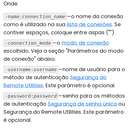
Onde:
—o nome da conexão
-name:
connection_name
como é utilizado na sua
lista de conexões
. Se
contiver espaços, coloque entre aspas ("").
—o
modo de conexão
-connection_mode
escolhido. Veja a seção "Parâmetros do modo
de conexão" abaixo.
—nome de usuário para o
-username:
username
método de autenticação
Segurança do
Remote Utilities
. Este parâmetro é opcional.
—senha para os métodos
-password:
password
de autenticação
Segurança de senha única
ou
Segurança do Remote Utilities. Este parâmetro
é opcional.