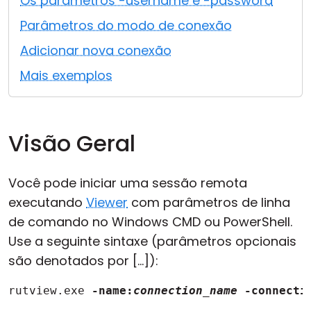
Os parâmetros -username e -password
Nuvem e Local
Parâmetros do modo de conexão
Adicionar nova conexão
Mais exemplos
Visão Geral
Você pode iniciar uma sessão remota
executando
Viewer
com parâmetros de linha
de comando no Windows CMD ou PowerShell.
Use a seguinte sintaxe (parâmetros opcionais
são denotados por [...]):
rutview.exe 
-name:
connection_name
-connecti