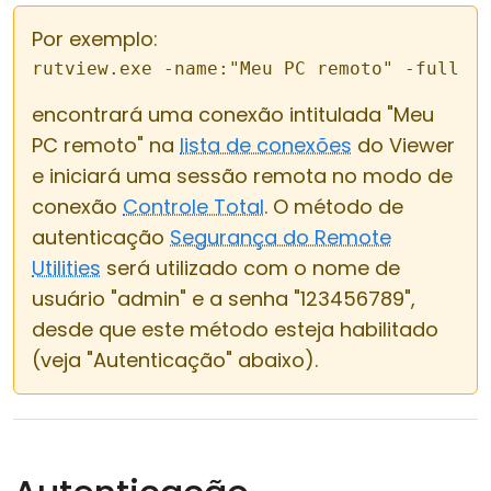
Por exemplo:
rutview.exe -name:"Meu PC remoto" -fullco
encontrará uma conexão intitulada "Meu
PC remoto" na
lista de conexões
do Viewer
e iniciará uma sessão remota no modo de
conexão
Controle Total
. O método de
autenticação
Segurança do Remote
Utilities
será utilizado com o nome de
usuário "admin" e a senha "123456789",
desde que este método esteja habilitado
(veja "Autenticação" abaixo).