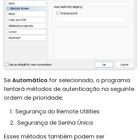
Se
Automático
for selecionado, o programa
tentará métodos de autenticação na seguinte
ordem de prioridade:
Segurança do Remote Utilities
Segurança de Senha Única
Esses métodos também podem ser