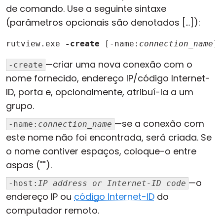
de comando. Use a seguinte sintaxe
(parâmetros opcionais são denotados [...]):
rutview.exe 
-create
 [-name:
connection_name
]
—criar uma nova conexão com o
-create
nome fornecido, endereço IP/código Internet-
ID, porta e, opcionalmente, atribuí-la a um
grupo.
—se a conexão com
-name:
connection_name
este nome não foi encontrada, será criada. Se
o nome contiver espaços, coloque-o entre
aspas ("").
—o
-host:
IP address or Internet-ID code
endereço IP ou
código Internet-ID
do
computador remoto.