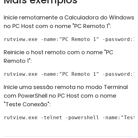
Inicie remotamente a Calculadora do Windows
no PC Host com o nome "PC Remoto 1":
rutview.exe -name:"PC Remoto 1" -password:1
Reinicie o host remoto com o nome "PC
Remoto 1":
rutview.exe -name:"PC Remoto 1" -password:1
Inicie uma sessão remota no modo Terminal
com PowerShell no PC Host com o nome
"Teste Conexão":
rutview.exe -telnet -powershell -name:"Test