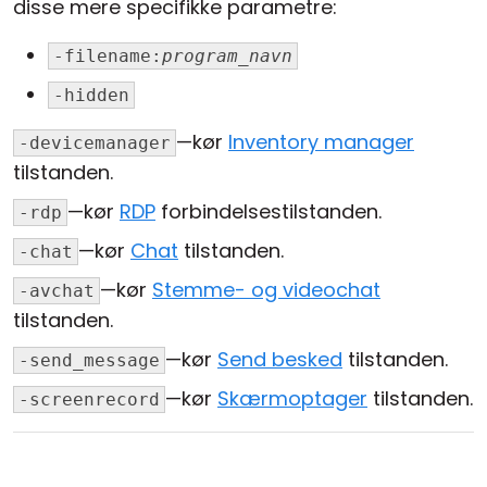
disse mere specifikke parametre:
-filename:
program_navn
-hidden
—kør
Inventory manager
-devicemanager
tilstanden.
—kør
RDP
forbindelsestilstanden.
-rdp
—kør
Chat
tilstanden.
-chat
—kør
Stemme- og videochat
-avchat
tilstanden.
—kør
Send besked
tilstanden.
-send_message
—kør
Skærmoptager
tilstanden.
-screenrecord