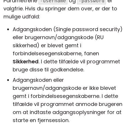
Parametrene
og
er
-username
-password
valgfrie. Hvis du springer dem over, er der to
mulige udfald:
Adgangskoden (Single password security)
eller brugernavn/adgangskode (RU
sikkerhed) er blevet gemt i
forbindelsesegenskaberne, fanen
Sikkerhed
. I dette tilfælde vil programmet
bruge disse til godkendelse.
Adgangskoden eller
brugernavn/adgangskode er ikke blevet
gemt i forbindelsesegenskaberne. I dette
tilfælde vil programmet anmode brugeren
om at indtaste adgangsoplysninger for at
starte en fjernsession.