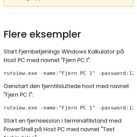
Flere eksempler
Start Fjernbetjenings Windows Kalkulator på
Host PC med navnet "Fjern PC 1":
rutview.exe -name:"Fjern PC 1" -password:12
Genstart den fjerntilsluttede host med navnet
"Fjern PC 1":
rutview.exe -name:"Fjern PC 1" -password:12
Start en fjernsession i terminaltilstand med
PowerShell på Host PC med navnet "Test