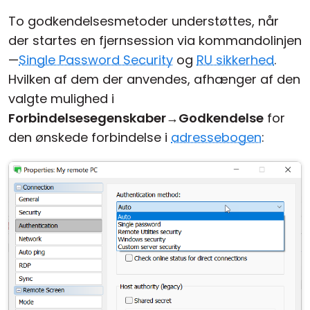
To godkendelsesmetoder understøttes, når
der startes en fjernsession via kommandolinjen
—
Single Password Security
og
RU sikkerhed
.
Hvilken af dem der anvendes, afhænger af den
valgte mulighed i
Forbindelsesegenskaber
→
Godkendelse
for
den ønskede forbindelse i
adressebogen
: