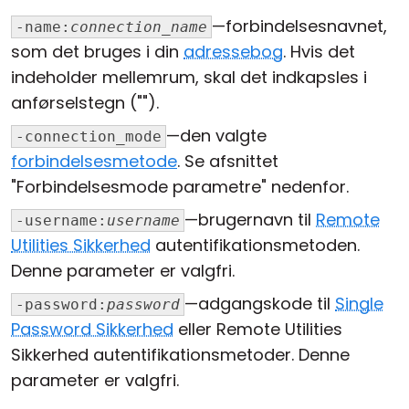
—forbindelsesnavnet,
-name:
connection_name
som det bruges i din
adressebog
. Hvis det
indeholder mellemrum, skal det indkapsles i
anførselstegn ("").
—den valgte
-connection_mode
forbindelsesmetode
. Se afsnittet
"Forbindelsesmode parametre" nedenfor.
—brugernavn til
Remote
-username:
username
Utilities Sikkerhed
autentifikationsmetoden.
Denne parameter er valgfri.
—adgangskode til
Single
-password:
password
Password Sikkerhed
eller Remote Utilities
Sikkerhed autentifikationsmetoder. Denne
parameter er valgfri.