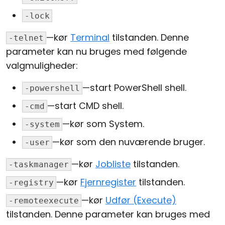
-lock
—kør
Terminal
tilstanden. Denne
-telnet
parameter kan nu bruges med følgende
valgmuligheder:
—start PowerShell shell.
-powershell
—start CMD shell.
-cmd
—kør som System.
-system
—kør som den nuværende bruger.
-user
—kør
Jobliste
tilstanden.
-taskmanager
—kør
Fjernregister
tilstanden.
-registry
—kør
Udfør (Execute)
-remoteexecute
tilstanden. Denne parameter kan bruges med