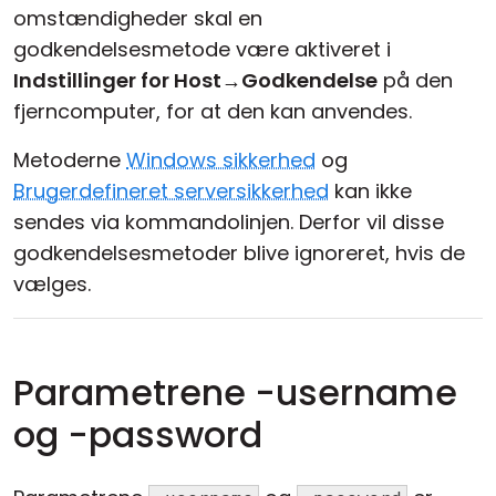
omstændigheder skal en
godkendelsesmetode være aktiveret i
Indstillinger for Host
→
Godkendelse
på den
fjerncomputer, for at den kan anvendes.
Metoderne
Windows sikkerhed
og
Brugerdefineret serversikkerhed
kan ikke
sendes via kommandolinjen. Derfor vil disse
godkendelsesmetoder blive ignoreret, hvis de
vælges.
Parametrene -username
og -password