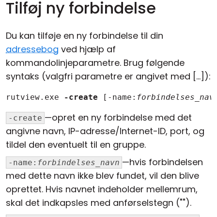
Tilføj ny forbindelse
Du kan tilføje en ny forbindelse til din
adressebog
ved hjælp af
kommandolinjeparametre. Brug følgende
syntaks (valgfri parametre er angivet med [...]):
rutview.exe 
-create
 [-name:
forbindelses_nav
—opret en ny forbindelse med det
-create
angivne navn, IP-adresse/Internet-ID, port, og
tildel den eventuelt til en gruppe.
—hvis forbindelsen
-name:
forbindelses_navn
med dette navn ikke blev fundet, vil den blive
oprettet. Hvis navnet indeholder mellemrum,
skal det indkapsles med anførselstegn ("").