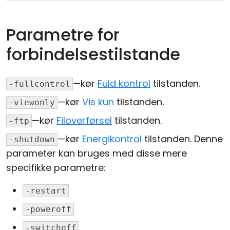
Parametre for
forbindelsestilstande
—kør
Fuld kontrol
tilstanden.
-fullcontrol
—kør
Vis kun
tilstanden.
-viewonly
—kør
Filoverførsel
tilstanden.
-ftp
—kør
Energikontrol
tilstanden. Denne
-shutdown
parameter kan bruges med disse mere
specifikke parametre:
-restart
-poweroff
-switchoff