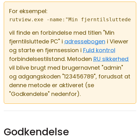
For eksempel:
rutview.exe -name:"Min fjerntilsluttede P
vil finde en forbindelse med titlen "Min
fjerntilsluttede PC" i
adressebogen
i Viewer
og starte en fjernsession i
Fuld kontrol
forbindelsestilstand. Metoden
RU sikkerhed
vil blive brugt med brugernavnet "admin"
og adgangskoden "123456789", forudsat at
denne metode er aktiveret (se
"Godkendelse" nedenfor).
Godkendelse