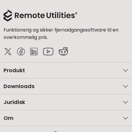
Funktionsrig og sikker fjernadgangssoftware til en
overkommelig pris.
Produkt
Downloads
Juridisk
Om