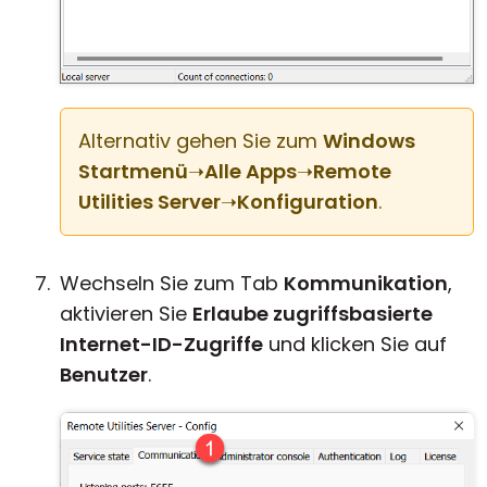
Alternativ gehen Sie zum
Windows
Startmenü
➝
Alle Apps
➝
Remote
Utilities Server
➝
Konfiguration
.
Wechseln Sie zum Tab
Kommunikation
,
aktivieren Sie
Erlaube zugriffsbasierte
Internet-ID-Zugriffe
und klicken Sie auf
Benutzer
.