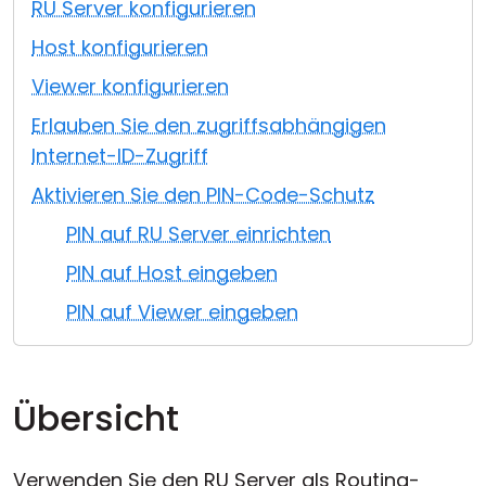
RU Server konfigurieren
Cloud & On-Premise
Host konfigurieren
Viewer konfigurieren
Erlauben Sie den zugriffsabhängigen
Internet-ID-Zugriff
Aktivieren Sie den PIN-Code-Schutz
PIN auf RU Server einrichten
PIN auf Host eingeben
PIN auf Viewer eingeben
Übersicht
Verwenden Sie den RU Server als Routing-