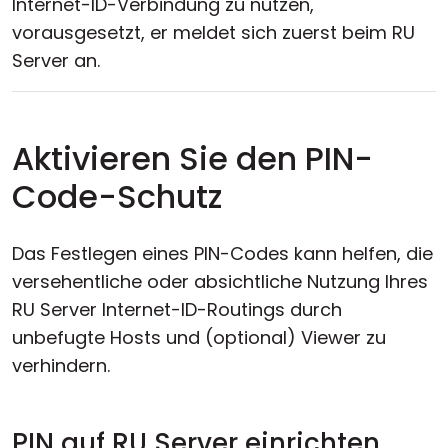
Internet-ID-Verbindung zu nutzen,
vorausgesetzt, er meldet sich zuerst beim RU
Server an.
Aktivieren Sie den PIN-
Code-Schutz
Das Festlegen eines PIN-Codes kann helfen, die
versehentliche oder absichtliche Nutzung Ihres
RU Server Internet-ID-Routings durch
unbefugte Hosts und (optional) Viewer zu
verhindern.
PIN auf RU Server einrichten