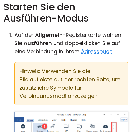
Starten Sie den
Cloud & On-Premise
Ausführen-Modus
Auf der
Allgemein
-Registerkarte wählen
Sie
Ausführen
und doppelklicken Sie auf
eine Verbindung in Ihrem
Adressbuch
:
Hinweis: Verwenden Sie die
Bildlaufleiste auf der rechten Seite, um
zusätzliche Symbole für
Verbindungsmodi anzuzeigen.