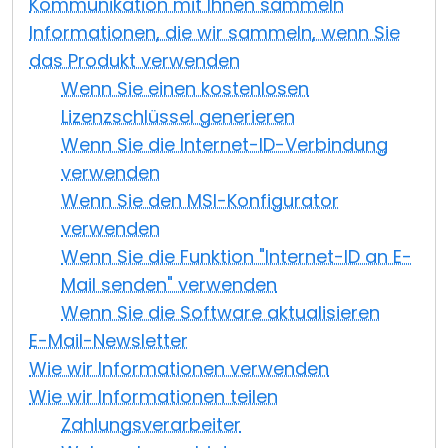
Kommunikation mit Ihnen sammeln
Informationen, die wir sammeln, wenn Sie
das Produkt verwenden
Wenn Sie einen kostenlosen
Lizenzschlüssel generieren
Wenn Sie die Internet-ID-Verbindung
verwenden
Wenn Sie den MSI-Konfigurator
verwenden
Wenn Sie die Funktion "Internet-ID an E-
Mail senden" verwenden
Wenn Sie die Software aktualisieren
E-Mail-Newsletter
Wie wir Informationen verwenden
Wie wir Informationen teilen
Zahlungsverarbeiter