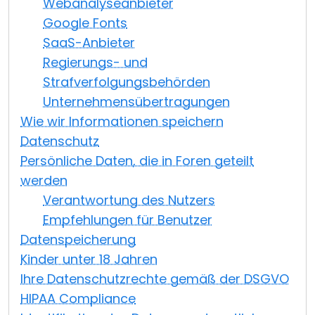
Webanalyseanbieter
Google Fonts
SaaS-Anbieter
Regierungs- und
Strafverfolgungsbehörden
Unternehmensübertragungen
Wie wir Informationen speichern
Datenschutz
Persönliche Daten, die in Foren geteilt
werden
Verantwortung des Nutzers
Empfehlungen für Benutzer
Datenspeicherung
Kinder unter 18 Jahren
Ihre Datenschutzrechte gemäß der DSGVO
HIPAA Compliance