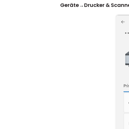
Geräte
→
Drucker & Scann