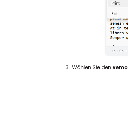
Wählen Sie den
Remot