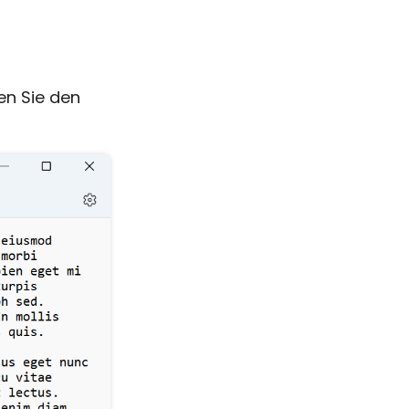
en Sie den