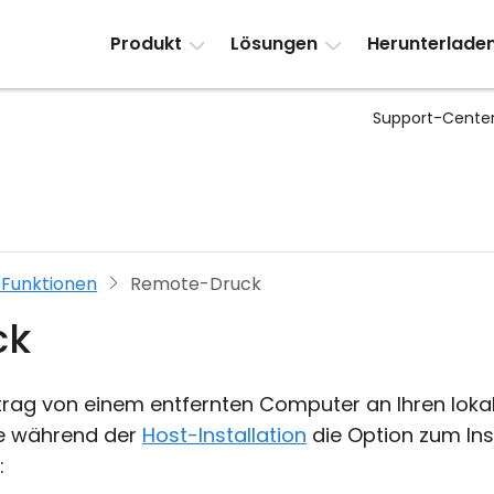
Produkt
Lösungen
Herunterlade
Support-Cente
 Funktionen
Remote-Druck
ck
trag von einem entfernten Computer an Ihren loka
Sie während der
Host-Installation
die Option zum Inst
: