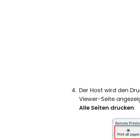
Der Host wird den Dr
Viewer-Seite angezeig
Alle Seiten drucken
: