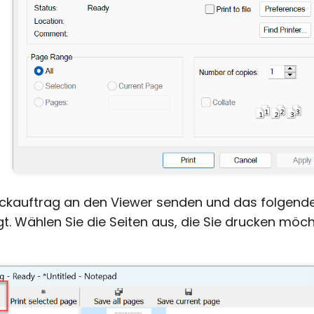
uckauftrag an den Viewer senden und das folgende 
t. Wählen Sie die Seiten aus, die Sie drucken möcht