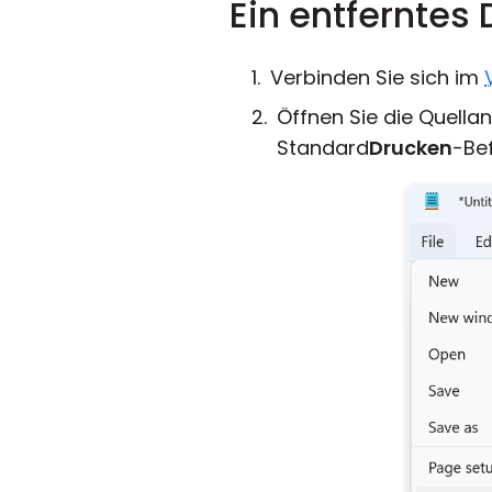
Ein entferntes
Verbinden Sie sich im
Öffnen Sie die Quel
Standard
Drucken
-Bef