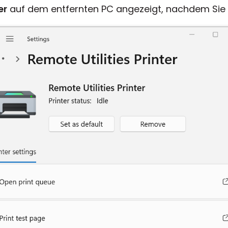
er
auf dem entfernten PC angezeigt, nachdem Sie d