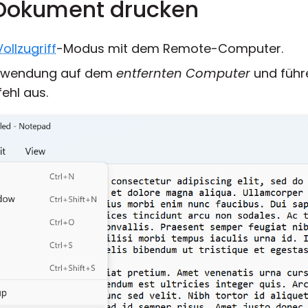
 Dokument drucken
Vollzugriff
-Modus mit dem Remote-Computer.
lanwendung auf dem
entfernten Computer
und führ
ehl aus.