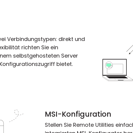
wei Verbindungstypen: direkt und
xibilität richten Sie ein
inem selbstgehosteten Server
onfigurationszugriff bietet.
MSI-Konfiguration
Stellen Sie Remote Utilities einf