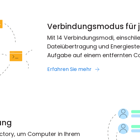
Verbindungsmodus für 
Mit 14 Verbindungsmodi, einschließ
Dateiübertragung und Energieste
Aufgabe auf einem entfernten Co
Erfahren Sie mehr
zung
rectory, um Computer in Ihrem