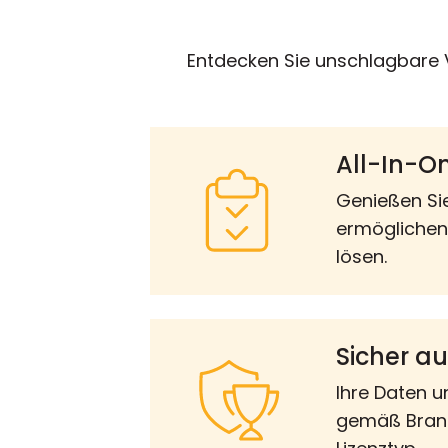
Entdecken Sie unschlagbare V
All-In-O
Genießen Si
ermöglichen
lösen.
Sicher au
Ihre Daten u
gemäß Branc