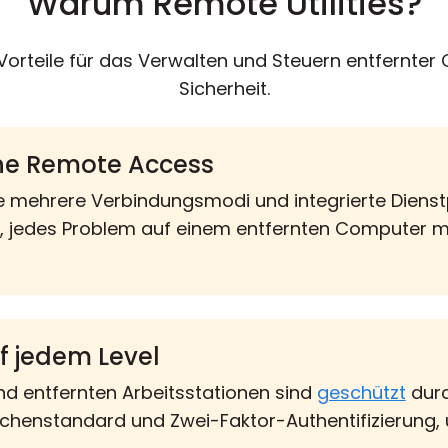
Warum Remote Utilities?
orteile für das Verwalten und Steuern entfernter 
Sicherheit.
ne Remote Access
e mehrere Verbindungsmodi und integrierte Diens
, jedes Problem auf einem entfernten Computer 
f jedem Level
nd entfernten Arbeitsstationen sind
geschützt
durc
henstandard und Zwei-Faktor-Authentifizierung,