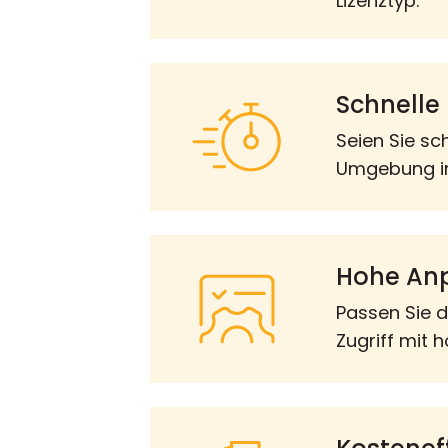
Lizenztyp.
Schnelle 
Seien Sie sc
Umgebung ins
Hohe Anp
Passen Sie d
Zugriff mit 