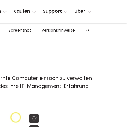
n
Kaufen
Support
Über
Screenshot
Versionshinweise
>>
ntfernte Computer einfach zu verwalten
ities Ihre IT-Management-Erfahrung