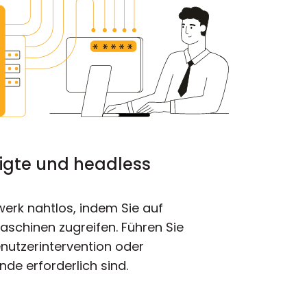
tigte und headless
werk nahtlos, indem Sie auf
schinen zugreifen. Führen Sie
nutzerintervention oder
de erforderlich sind.