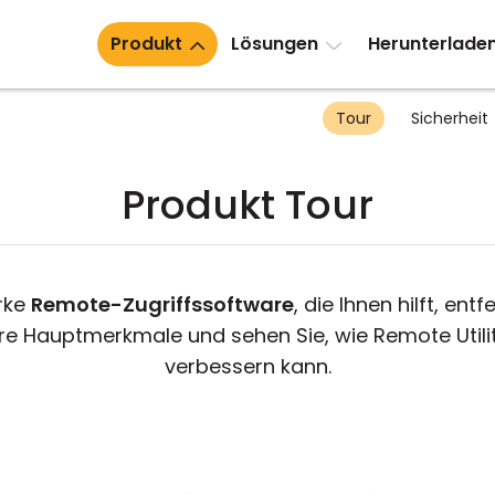
Produkt
Lösungen
Herunterlade
Tour
Sicherheit
Produkt Tour
arke
Remote-Zugriffssoftware
, die Ihnen hilft, e
ere Hauptmerkmale und sehen Sie, wie Remote Util
verbessern kann.