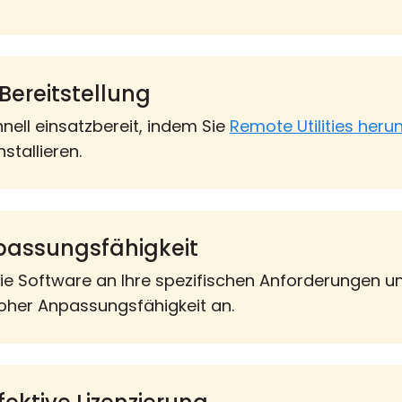
Bereitstellung
hnell einsatzbereit, indem Sie
Remote Utilities heru
tallieren.
assungsfähigkeit
ie Software an Ihre spezifischen Anforderungen 
hoher Anpassungsfähigkeit an.