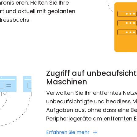
onisieren. Halten Sie Ihre
 und aktuell mit geplanten
dressbuchs.
Zugriff auf unbeaufsich
Maschinen
Verwalten Sie Ihr entferntes Netz
unbeaufsichtigte und headless Ma
Aufgaben aus, ohne dass eine Be
Peripheriegeräte am entfernten En
Erfahren Sie mehr