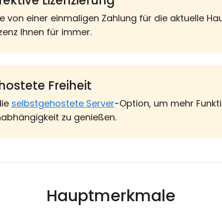
ektive Lizenzierung
Sie von einer einmaligen Zahlung für die aktuelle 
izenz Ihnen für immer.
ostete Freiheit
die
selbstgehostete Server
-Option, um mehr Funkti
nabhängigkeit zu genießen.
Hauptmerkmale